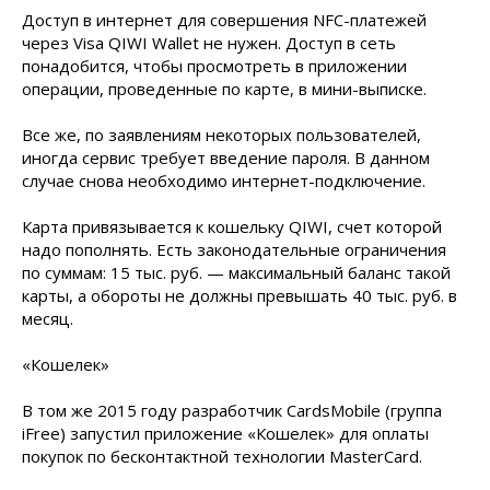
Доступ в интернет для совершения NFC-платежей
через Visa QIWI Wallet не нужен. Доступ в сеть
понадобится, чтобы просмотреть в приложении
операции, проведенные по карте, в мини-выписке.
Все же, по заявлениям некоторых пользователей,
иногда сервис требует введение пароля. В данном
случае снова необходимо интернет-подключение.
Карта привязывается к кошельку QIWI, счет которой
надо пополнять. Есть законодательные ограничения
по суммам: 15 тыс. руб. — максимальный баланс такой
карты, а обороты не должны превышать 40 тыс. руб. в
месяц.
«Кошелек»
В том же 2015 году разработчик CardsMobile (группа
iFree) запустил приложение «Кошелек» для оплаты
покупок по бесконтактной технологии MasterCard.