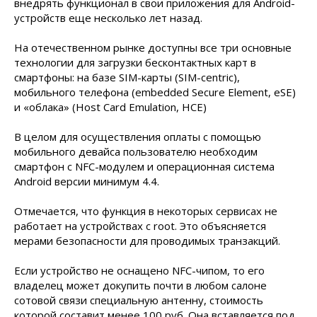
внедрять функционал в свои приложения для Android-
устройств еще несколько лет назад.
На отечественном рынке доступны все три основные
технологии для загрузки бесконтактных карт в
смартфоны: на базе SIM-карты (SIM-centric),
мобильного телефона (embedded Secure Element, eSE)
и «облака» (Host Card Emulation, HCE)
В целом для осуществления оплаты с помощью
мобильного девайса пользователю необходим
смартфон с NFC-модулем и операционная система
Android версии минимум 4.4.
Отмечается, что функция в некоторых сервисах не
работает на устройствах с root. Это объясняется
мерами безопасности для проводимых транзакций.
Если устройство не оснащено NFC-чипом, то его
владелец может докупить почти в любом салоне
сотовой связи специальную антенну, стоимость
которой составит менее 100 руб. Она вставляется под