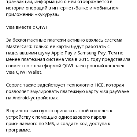
транзакции, информация о ней отображается в
истории операций в интернет-банке​ и мобильном
приложении «Кукуруза».
Visa вместе с QIWI
За бесконтактные платежи активно взялась система
MasterCard: только ее карты будут работать с
наделавшими шуму Apple Pay и Samsung Pay. Тем не
менее платежная система Visa в 2015 году представила
совместно с платформой QIWI электронный кошелек
Visa QIWI Wallet.
Сервис также задействует технологию HCE, которая
позволяет эмулировать платежную карту Visa payWave
на Android-устройствах.
В приложении нужно привязать свой кошелек к
устройству с помощью одноразового пароля,
присылаемого по SMS, и создать код доступа к
программе.