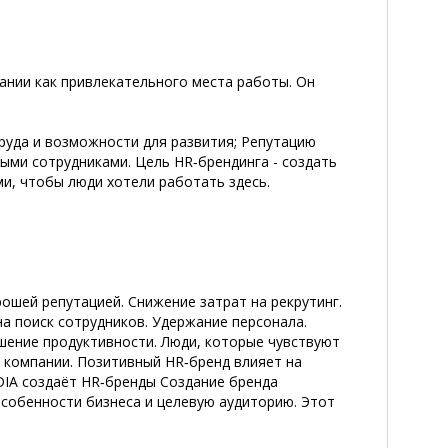
ании как привлекательного места работы. Он
руда и возможности для развития; Репутацию
ыми сотрудниками. Цель HR‑брендинга - создать
и, чтобы люди хотели работать здесь.
ошей репутацией. Снижение затрат на рекрутинг.
а поиск сотрудников. Удержание персонала.
шение продуктивности. Люди, которые чувствуют
 компании. Позитивный HR‑бренд влияет на
DIA создаёт HR‑бренды Создание бренда
собенности бизнеса и целевую аудиторию. Этот