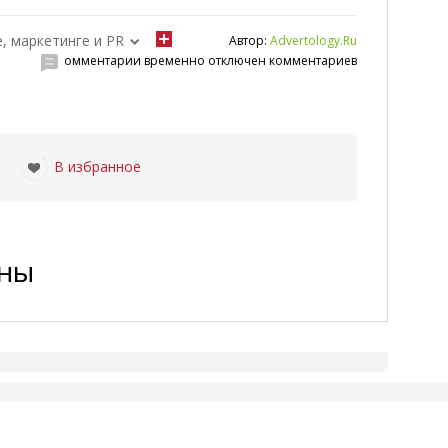
е, маркетинге и PR
Автор:
Advertology.Ru
омментарии временно отключен комментариев
|
В избранное
ены