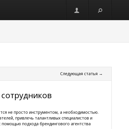
Следующая
статья
→
 сотрудников
ится не просто инструментом, а необходимостью.
телей, привлечь талантливых специалистов и
ь с помощью подхода брендингового агентства