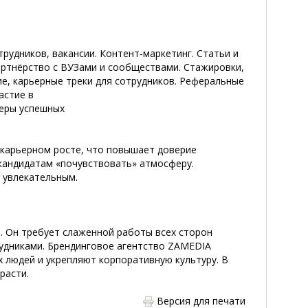
трудников, вакансии. Контент‑маркетинг. Статьи и
артнёрство с ВУЗами и сообществами. Стажировки,
ие, карьерные треки
для сотрудников. Реферальные
астие в
меры успешных
 карьерном росте, что повышает доверие
 кандидатам «почувствовать» атмосферу.
 увлекательным.
и. Он требует слаженной работы всех сторон
рудниками. Брендинговое агентство ZAMEDIA
 людей и укрепляют корпоративную культуру. В
расти.
Версия для печати