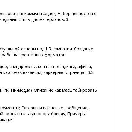
льзовать в коммуникациях; Набор ценностей с
й единый стиль для материалов. 3.
изуальной основы под HR-кампании; Создание
азработка креативных форматов:
ео, спецпроекты, контент, лендинги, афиша,
 карточек вакансии, карьерная страница). 3.3.
, PR, HR-медиа); Описание как масштабировать
трументы; Слоганы и ключевые сообщения,
ий эмоциональную опору бренду; Примеры
икация.