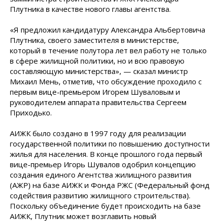
Плутника в качестве нового главы агентства.
«Я предложил кандидатуру Александра Альбертовича
Плутника, своего заместителя в министерстве,
который в течение полутора лет вел работу не только
в сфере жилищной политики, но и всю правовую
составляющую министерства», — сказал министр
Михаил Мень, отметив, что обсуждение проходило с
первым вице-премьером Игорем Шуваловым и
руководителем аппарата правительства Сергеем
Приходько.
АИЖК было создано в 1997 году для реализации
государственной политики по повышению доступности
жилья для населения. В конце прошлого года первый
вице-премьер Игорь Шувалов одобрил концепцию
создания единого Агентства жилищного развития
(АЖР) на базе АИЖК и Фонда РЖС (Федеральный фонд
содействия развитию жилищного строительства).
Поскольку объединение будет происходить на базе
АИЖК, Плутник может возглавить новый