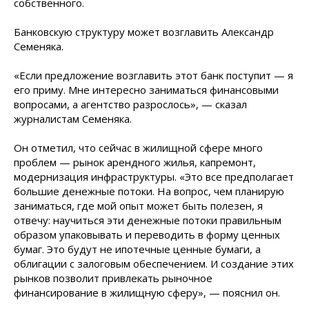
собственного.
Банковскую структуру может возглавить Александр
Семеняка.
«Если предложение возглавить этот банк поступит — я
его приму. Мне интересно заниматься финансовыми
вопросами, а агентство разрослось», — сказал
журналистам Семеняка.
Он отметил, что сейчас в жилищной сфере много
проблем — рынок арендного жилья, капремонт,
модернизация инфраструктуры. «Это все предполагает
большие денежные потоки. На вопрос, чем планирую
заниматься, где мой опыт может быть полезен, я
отвечу: научиться эти денежные потоки правильным
образом упаковывать и переводить в форму ценных
бумаг. Это будут не ипотечные ценные бумаги, а
облигации с залоговым обеспечением. И создание этих
рынков позволит привлекать рыночное
финансирование в жилищную сферу», — пояснил он.