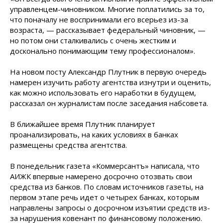
управленцем-чиновником. Многие поплатились за то,
что поначалу не воспринимали его всерьез из-за
возраста, — рассказывает федеральный чиновник, —
но потом они сталкивались с очень жестким и
досконально понимающим тему профессионалом».
На новом посту Александр Плутник в первую очередь
намерен изучить работу агентства изнутри и оценить,
как можно использовать его наработки в будущем,
рассказал он журналистам после заседания набсовета.
В ближайшее время Плутник планирует
проанализировать, на каких условиях в банках
размещены средства агентства.
В понедельник газета «Коммерсантъ» написала, что
АИЖК впервые намерено досрочно отозвать свои
средства из банков. По словам источников газеты, на
первом этапе речь идет о четырех банках, которым
направлены запросы о досрочном изъятии средств из-
за нарушения ковенант по финансовому положению.