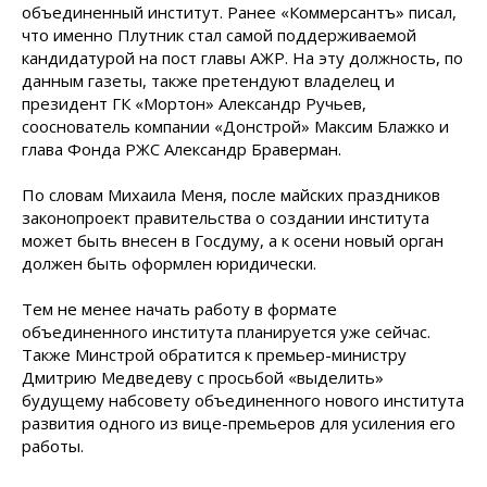
объединенный институт. Ранее «Коммерсантъ» писал,
что именно Плутник стал самой поддерживаемой
кандидатурой на пост главы АЖР. На эту должность, по
данным газеты, также претендуют владелец и
президент ГК «Мортон» Александр Ручьев,
сооснователь компании «Донстрой» Максим Блажко и
глава Фонда РЖС Александр Браверман.
По словам Михаила Меня, после майских праздников
законопроект правительства о создании института
может быть внесен в Госдуму, а к осени новый орган
должен быть оформлен юридически.
Тем не менее начать работу в формате
объединенного института планируется уже сейчас.
Также Минстрой обратится к премьер-министру
Дмитрию Медведеву с просьбой «выделить»
будущему набсовету объединенного нового института
развития одного из вице-премьеров для усиления его
работы.