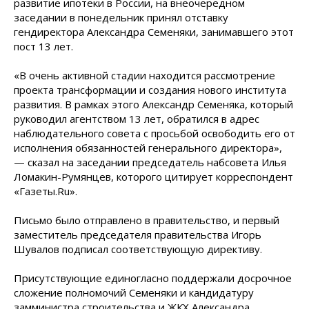
развитие ипотеки в России, на внеочередном
заседании в понедельник принял отставку
гендиректора Александра Семеняки, занимавшего этот
пост 13 лет.
«В очень активной стадии находится рассмотрение
проекта трансформации и создания нового института
развития. В рамках этого Александр Семеняка, который
руководил агентством 13 лет, обратился в адрес
наблюдательного совета с просьбой освободить его от
исполнения обязанностей генерального директора»,
— сказал на заседании председатель набсовета Илья
Ломакин-Румянцев, которого цитирует корреспондент
«Газеты.Ru».
Письмо было отправлено в правительство, и первый
заместитель председателя правительства Игорь
Шувалов подписал соответствующую директиву.
Присутствующие единогласно поддержали досрочное
сложение полномочий Семеняки и кандидатуру
замминистра строительства и ЖКХ Александра