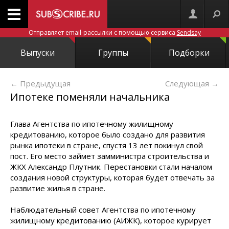
Отправляет email-рассылки с помощью сервиса
Sendsay
Выпуски
Группы
Подборки
← Предыдущая
Следующая
→
Ипотеке поменяли начальника
Глава Агентства по ипотечному жилищному
кредитованию, которое было создано для развития
рынка ипотеки в стране, спустя 13 лет покинул свой
пост. Его место займет замминистра строительства и
ЖКХ Александр Плутник. Перестановки стали началом
создания новой структуры, которая будет отвечать за
развитие жилья в стране.
Наблюдательный совет Агентства по ипотечному
жилищному кредитованию (АИЖК), которое курирует