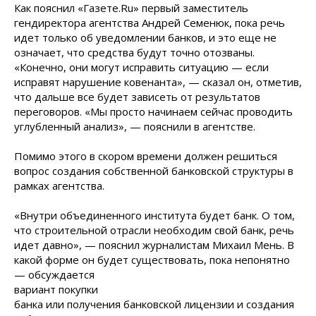
Как пояснил «Газете.Ru» первый заместитель
гендиректора агентства Андрей Семенюк, пока речь
идет только об уведомлении банков, и это еще не
означает, что средства будут точно отозваны.
«Конечно, они могут исправить ситуацию — если
исправят нарушение ковенанта», — сказал он, отметив,
что дальше все будет зависеть от результатов
переговоров. «Мы просто начинаем сейчас проводить
углубленный анализ», — пояснили в агентстве.
Помимо этого в скором времени должен решиться
вопрос создания собственной банковской структуры в
рамках агентства.
«Внутри объединенного института будет банк. О том,
что строительной отрасли необходим свой банк, речь
идет давно», — пояснил журналистам Михаил Мень. В
какой форме он будет существовать, пока непонятно
— обсуждается
вариант покупки
банка или получения банковской лицензии и создания