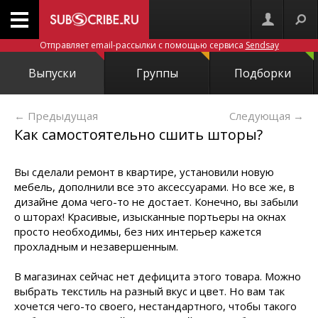
Отправляет email-рассылки с помощью сервиса
Sendsay
Выпуски
Группы
Подборки
← Предыдущая
Следующая
→
Как самостоятельно сшить шторы?
Вы сделали ремонт в квартире, установили новую
мебель, дополнили все это аксессуарами. Но все же, в
дизайне дома чего-то не достает. Конечно, вы забыли
о шторах! Красивые, изысканные портьеры на окнах
просто необходимы, без них интерьер кажется
прохладным и незавершенным.
В магазинах сейчас нет дефицита этого товара. Можно
выбрать текстиль на разный вкус и цвет. Но вам так
хочется чего-то своего, нестандартного, чтобы такого