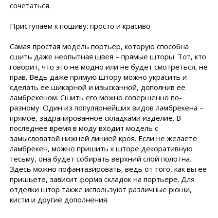
сочетаться.
Приступаем к пошиву: просто и красиво
Самая простая модель портьер, которую способна
сшить даже неопытная швея – прямые шторы. Тот, кто
говорит, что это не модно или не будет смотреться, не
прав. Ведь даже прямую штору можно украсить и
сделать ее шикарной и изысканной, дополнив ее
ламбрекеном. Сшить его можно совершенно по-
разному. Один из популярнейших видов ламбрекена –
прямое, задрапированное складками изделие. В
последнее время в моду входит модель с
замысловатой нижней линией кроя. Если не желаете
ламбрекен, можно пришить к шторе декоративную
тесьму, она будет собирать верхний слой полотна.
Здесь можно пофантазировать, ведь от того, как вы ее
пришьете, зависит форма складок на портьере. Для
отделки штор также используют различные рюши,
кисти и другие дополнения.