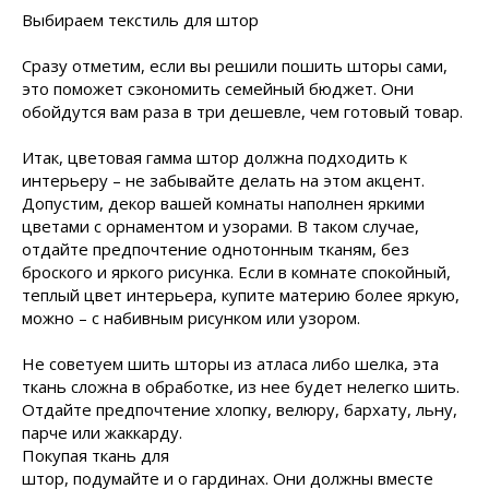
Выбираем текстиль для штор
Сразу отметим, если вы решили пошить шторы сами,
это поможет сэкономить семейный бюджет. Они
обойдутся вам раза в три дешевле, чем готовый товар.
Итак, цветовая гамма штор должна подходить к
интерьеру – не забывайте делать на этом акцент.
Допустим, декор вашей комнаты наполнен яркими
цветами с орнаментом и узорами. В таком случае,
отдайте предпочтение однотонным тканям, без
броского и яркого рисунка. Если в комнате спокойный,
теплый цвет интерьера, купите материю более яркую,
можно – с набивным рисунком или узором.
Не советуем шить шторы из атласа либо шелка, эта
ткань сложна в обработке, из нее будет нелегко шить.
Отдайте предпочтение хлопку,
велюру, бархату, льну,
парче или жаккарду.
Покупая ткань для
штор, подумайте и о гардинах. Они должны вместе