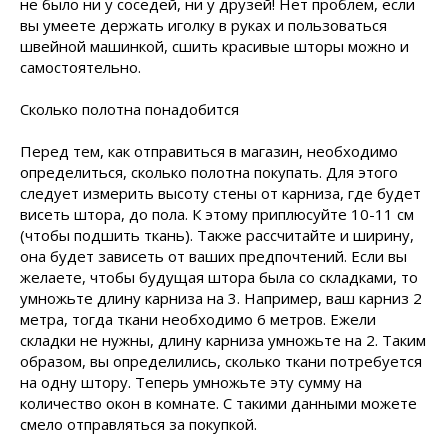
не было ни у соседей, ни у друзей! Нет проблем, если
вы умеете держать иголку в руках и пользоваться
швейной машинкой, сшить красивые шторы можно и
самостоятельно.
Сколько полотна понадобится
Перед тем, как отправиться в магазин, необходимо
определиться, сколько полотна покупать. Для этого
следует измерить высоту стены от карниза, где будет
висеть штора, до пола. К этому приплюсуйте 10-11 см
(чтобы подшить ткань). Также рассчитайте и ширину,
она будет зависеть от ваших предпочтений. Если вы
желаете, чтобы будущая штора была со складками, то
умножьте длину карниза на 3. Например, ваш карниз 2
метра, тогда ткани необходимо 6 метров. Ежели
складки не нужны, длину карниза умножьте на 2. Таким
образом, вы определились, сколько ткани потребуется
на одну штору. Теперь умножьте эту сумму на
количество окон в комнате. С такими данными можете
смело отправляться за покупкой.