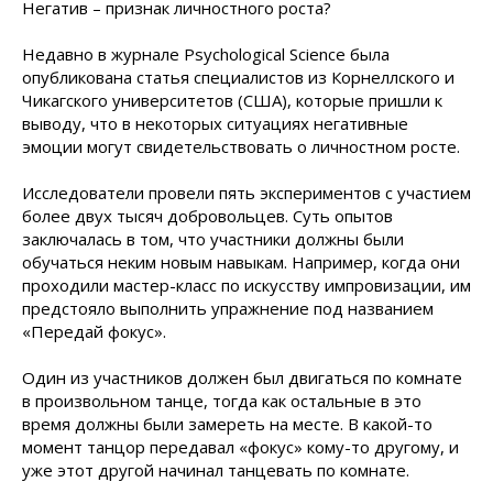
Негатив – признак личностного роста?
Недавно в журнале Psychological Science была
опубликована статья специалистов из Корнеллского и
Чикагского университетов (США), которые пришли к
выводу, что в некоторых ситуациях негативные
эмоции могут свидетельствовать о личностном росте.
Исследователи провели пять экспериментов с участием
более двух тысяч добровольцев. Суть опытов
заключалась в том, что участники должны были
обучаться неким новым навыкам. Например, когда они
проходили мастер-класс по искусству импровизации, им
предстояло выполнить упражнение под названием
«Передай фокус».
Один из участников должен был двигаться по комнате
в произвольном танце, тогда как остальные в это
время должны были замереть на месте. В какой-то
момент танцор передавал «фокус» кому-то другому, и
уже этот другой начинал танцевать по комнате.