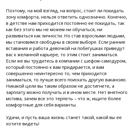
Поэтому, на мой взгляд, на вопрос, стоит ли покидать
зону комфорта, нельзя ответить однозначно. Конечно,
в детстве нам приходится постоянно ее покидать, так
как без этого мы не можем ни обучаться, ни
развиваться как личности. Но став взрослыми людьми,
мы становимся свободны в своем выборе. Если ранние
вставания и работа девочкой на побегушках приведут
вас к желанной карьере, то этим стоит заниматься.
Если же вы трудитесь в компании с шефом-самодуром,
который постоянно к вам придирается, и вам
совершенно неинтересно то, чем приходится
заниматься, то лучше всего поискать другую вакансию.
Никакой цели вы таким образом не достигнете, а
зарплату можно получать и в ином месте. Нет внятного
мотива, зачем все это терпеть – что ж, ищите более
комфортные для себя варианты.
Удачи, и пусть ваша жизнь станет такой, какой вы ее
хотите видеть!