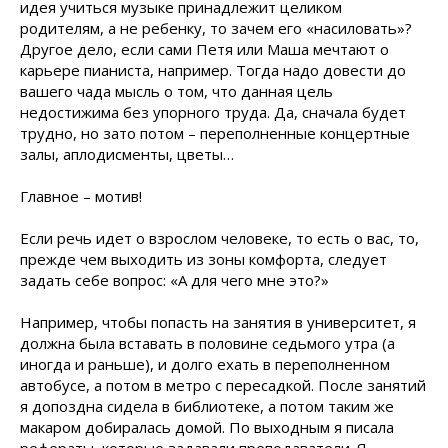
идея учиться музыке принадлежит целиком
родителям, а не ребенку, то зачем его «насиловать»?
Другое дело, если сами Петя или Маша мечтают о
карьере пианиста, например. Тогда надо довести до
вашего чада мысль о том, что данная цель
недостижима без упорного труда. Да, сначала будет
трудно, но зато потом – переполненные концертные
залы, аплодисменты, цветы…
Главное – мотив!
Если речь идет о взрослом человеке, то есть о вас, то,
прежде чем выходить из зоны комфорта, следует
задать себе вопрос: «А для чего мне это?»
Например, чтобы попасть на занятия в университет, я
должна была вставать в половине седьмого утра (а
иногда и раньше), и долго ехать в переполненном
автобусе, а потом в метро с пересадкой. После занятий
я допоздна сидела в библиотеке, а потом таким же
макаром добиралась домой. По выходным я писала