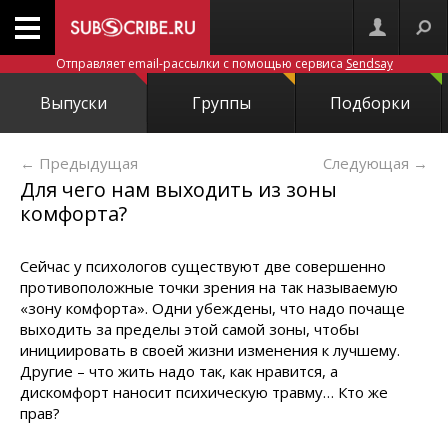
Отправляет email-рассылки с помощью сервиса
Sendsay
Выпуски
Группы
Подборки
← Предыдущая
Следующая
→
Для чего нам выходить из зоны
комфорта?
Сейчас у психологов существуют две совершенно
противоположные точки зрения на так называемую
«зону комфорта». Одни убеждены, что надо почаще
выходить за пределы этой самой зоны, чтобы
инициировать в своей жизни изменения к лучшему.
Другие – что жить надо так, как нравится, а
дискомфорт наносит психическую травму… Кто же
прав?