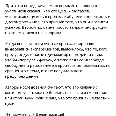
При этом перед началом эксперимента половине
участников сказали, что его цель – заставить
участников ощутить в процессе обучения неловкость и
дискомфорт – мол, это признак того, что они достигли
успехов. Второй половине просто выдали инструкции,
но ничего такого не говорили.
Когда впоследствии ученые проанализировали
видеозаписи экспериментов, выяснилось, что те, кого
предупредили насчет дискомфорта, медлили с тем,
чтобы «передать фокус», а также вели себя гораздо
свободнее и раскованнее в процессе импровизации, по
сравнению с теми, кто не получил такого
предупреждения.
Авторы исследования считают, что это связано с
мотивом: участники не боялись показаться смешными
или странными, если знали, что это признак близости к
цели.
Не получается? Делай дальше!