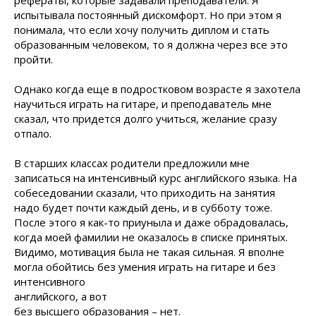
рефераты, которые задавали преподаватели. Я
испытывала постоянный дискомфорт. Но при этом я
понимала, что если хочу получить диплом и стать
образованным человеком, то я должна через все это
пройти.
Однако когда еще в подростковом возрасте я захотела
научиться играть на гитаре, и преподаватель мне
сказал, что придется долго учиться, желание сразу
отпало.
В старших классах родители предложили мне
записаться на интенсивный курс английского языка. На
собеседовании сказали, что приходить на занятия
надо будет почти каждый день, и в субботу тоже.
После этого я как-то приуныла и даже обрадовалась,
когда моей фамилии не оказалось в списке принятых.
Видимо, мотивация была не такая сильная. Я вполне
могла обойтись без умения играть на гитаре и без
интенсивного
английского, а вот
без высшего образования – нет.