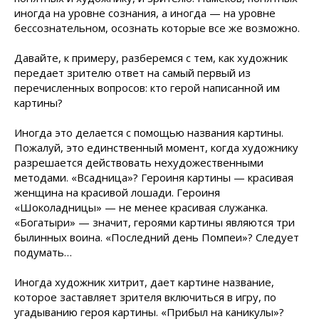
иногда на уровне сознания, а иногда — на уровне
бессознательном, осознать которые все же возможно.
Давайте, к примеру, разберемся с тем, как художник
передает зрителю ответ на самый первый из
перечисленных вопросов: кто герой написанной им
картины?
Иногда это делается с помощью названия картины.
Пожалуй, это единственный момент, когда художнику
разрешается действовать нехудожественными
методами. «Всадница»? Героиня картины — красивая
женщина на красивой лошади. Героиня
«Шоколадницы» — не менее красивая служанка.
«Богатыри» — значит, героями картины являются три
былинных воина. «Последний день Помпеи»? Следует
подумать…
Иногда художник хитрит, дает картине название,
которое заставляет зрителя включиться в игру, по
угадыванию героя картины. «Прибыл на каникулы»?