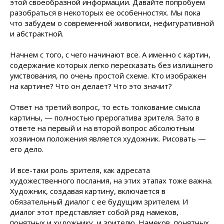
этой своеобразной информации. Давайте попробуем
разобраться в некоторых ее особенностях. Мы пока
что забудем о современной живописи, нефигуративной
и абстрактной.
Начнем с того, с чего начинают все. А именно с картин,
содержание которых легко пересказать без излишнего
умствования, по очень простой схеме. Кто изображен
на картине? Что он делает? Что это значит?
Ответ на третий вопрос, то есть толкование смысла
картины, — полностью прерогатива зрителя. Зато в
ответе на первый и на второй вопрос абсолютным
хозяином положения является художник. Рисовать —
его дело.
И все-таки роль зрителя, как адресата
художественного послания, на этих этапах тоже важна.
Художник, создавая картину, включается в
обязательный диалог с ее будущим зрителем. И
диалог этот представляет собой ряд намеков,
понятных и художнику, и зрителю. Намеков, понятных