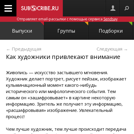
Отправляет email-рассылки с помощью сервиса
Sendsay
Выпуски
Группы
Подборки
← Предыдущая
Следующая
→
Как художники привлекают внимание
Живопись — искусство застывшего мгновения.
Художник делает портрет, рисует пейзаж, изображает
кульминационный момент какого-нибудь
исторического или мифологического события. Тем
самым он «зашифровывает» в картине некоторую
информацию. Зритель же получает эту информацию,
«расшифровывая» изображение. Увлекательный
процесс!
Чем лучше художник, тем лучше происходит передача