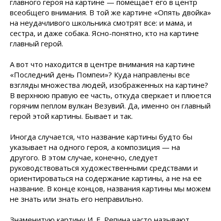
главного героя на картине — помещает его в центр
всеобщего внимания. В той же картине «Опять двойка»
на неудачливого школьника смотрят все: и мама, и
сестра, и даже собака. Ясно-понятно, кто на картине
главный герой.
А вот что находится в центре внимания на картине
«Последний день Помпеи»? Куда направлены все
взгляды множества людей, изображенных на картине?
В верхнюю правую ее часть, откуда сверкает и плюется
горячим пеплом вулкан Везувий. Да, именно он главный
герой этой картины. Бывает и так.
Иногда случается, что название картины будто бы
указывает на одного героя, а композиция — на
другого. В этом случае, конечно, следует
руководствоваться художественными средствами и
ориентироваться на содержание картины, а не на ее
название. В конце концов, названия картины мы можем
не знать или знать его неправильно.
Знаменитую картину И. Е. Репина часто называют