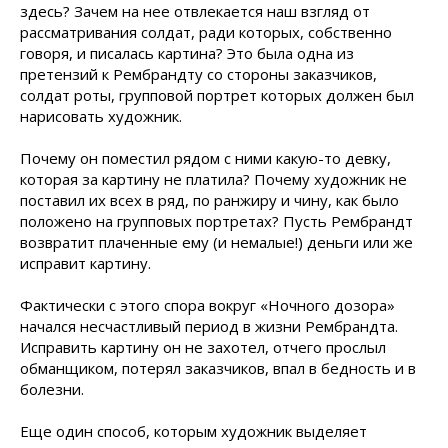
здесь? Зачем на нее отвлекается наш взгляд от
рассматривания солдат, ради которых, собственно
говоря, и писалась картина? Это была одна из
претензий к Рембрандту со стороны заказчиков,
солдат роты, групповой портрет которых должен был
нарисовать художник.
Почему он поместил рядом с ними какую-то девку,
которая за картину не платила? Почему художник не
поставил их всех в ряд, по ранжиру и чину, как было
положено на групповых портретах? Пусть Рембрандт
возвратит плаченные ему (и немалые!) деньги или же
исправит картину.
Фактически с этого спора вокруг «Ночного дозора»
начался несчастливый период в жизни Рембрандта.
Исправить картину он не захотел, отчего прослыл
обманщиком, потерял заказчиков, впал в бедность и в
болезни.
Еще один способ, которым художник выделяет