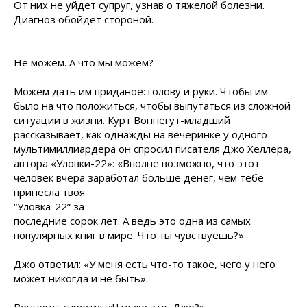
От них не уйдет супруг, узнав о тяжелой болезни.
Диагноз обойдет стороной.
Не можем. А что мы можем?
Можем дать им приданое: голову и руки. Чтобы им
было на что положиться, чтобы выпутаться из сложной
ситуации в жизни. Курт Воннегут-младший
рассказывает, как однажды на вечеринке у одного
мультимиллиардера он спросил писателя Джо Хеллера,
автора «Уловки-22»: «Вполне возможно, что этот
человек вчера заработал больше
денег, чем тебе
принесла твоя
“Уловка-22” за
последние сорок лет. А ведь это одна из самых
популярных книг в мире. Что ты чувствуешь?»
Джо ответил: «У меня есть что-то такое, чего у него
может никогда и не быть».