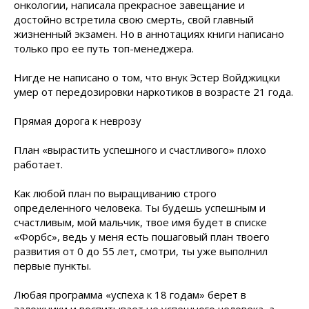
онкологии, написала прекрасное завещание и
достойно встретила свою смерть, свой главный
жизненный экзамен. Но в аннотациях книги написано
только про ее путь топ-менеджера.
Нигде не написано о том, что внук Эстер Войджицки
умер от передозировки наркотиков в возрасте 21 года.
Прямая дорога к неврозу
План «вырастить успешного и счастливого» плохо
работает.
Как любой план по выращиванию строго
определенного человека. Ты будешь успешным и
счастливым, мой мальчик, твое имя будет в списке
«Форбс», ведь у меня есть пошаговый план твоего
развития от 0 до 55 лет, смотри, ты уже выполнил
первые пункты.
Любая программа «успеха к 18 годам» берет в