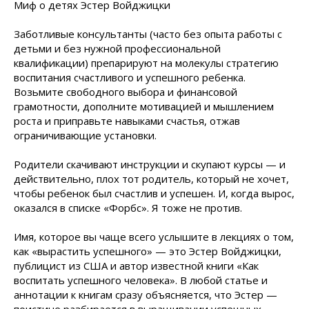
Миф о детях Эстер Войджицки
Заботливые консультанты (часто без опыта работы с
детьми и без нужной профессиональной
квалификации) препарируют на молекулы стратегию
воспитания счастливого и успешного ребенка.
Возьмите свободного выбора и финансовой
грамотности, дополните мотивацией и мышлением
роста и приправьте навыками счастья, отжав
ограничивающие установки.
Родители скачивают инструкции и скупают курсы — и
действительно, плох тот родитель, который не хочет,
чтобы ребенок был счастлив и успешен. И, когда вырос,
оказался в списке «Форбс». Я тоже не против.
Имя, которое вы чаще всего услышите в лекциях о том,
как «вырастить успешного» — это Эстер Войджицки,
публицист из США и автор известной книги «Как
воспитать успешного человека». В любой статье и
аннотации к книгам сразу объясняется, что Эстер —