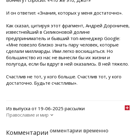
Воннегут cпросил: «Что же это, Джо?»
И он ответил: «Знания, которых у меня достаточно».
Как сказал, цитируя этот фрагмент, Андрей Дороничев,
известнейший в Силиконовой долине
предприниматель и бывший топ-менеджер Google:
«Мне повезло близко знать пару человек, которые
сделали миллиарды. Ими легко восхищаться. Но
большинство из нас не вынесли бы их жизни и
полугода, если бы вдруг в ней оказались. В ней тяжело.
Счастлив не тот, у кого больше. Счастлив тот, у кого
достаточно. Будьте счастливы».
Из выпуска от 19-06-2025 рассылки
Православие и мир
омментарии временно
Комментарии