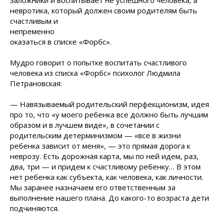
заложники и воспитывает не успешного человека, а
невротика, который должен своим
родителям быть
счастливым и
непременно
оказаться в списке «Форбс».
Мудро говорит о попытке воспитать счастливого
человека из списка «Форбс» психолог Людмила
Петрановская:
— Навязываемый родительский перфекционизм, идея
про то, что «у моего ребенка все должно быть лучшим
образом и в лучшем виде», в сочетании с
родительским детерминизмом — «все в жизни
ребенка зависит от меня», — это прямая дорога к
неврозу. Есть дорожная карта, мы по ней идем, раз,
два, три — и придем к счастливому ребенку… В этом
нет ребенка как субъекта, как человека, как личности.
Мы заранее назначаем его ответственным за
выполнение нашего плана. До какого-то возраста дети
подчиняются.