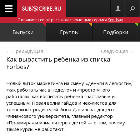
Отправляет email-рассылки с помощью сервиса
Sendsay
Выпуски
Группы
Подборки
← Предыдущая
Следующая
→
Как вырастить ребенка из списка
Forbes?
Новый виток маркетинга на смену «деньги в легкости»,
«как работать час в неделю» и «просто много
работала»: как воспитать ребенка счастливым и
успешным. Новая волна гайдов и чек-листов для
тревожных родителей. Анна Данилова, доцент
Финансового университета, главный редактор
«Правмира» и мама пятерых детей — о том, почему
такие курсы не работают.