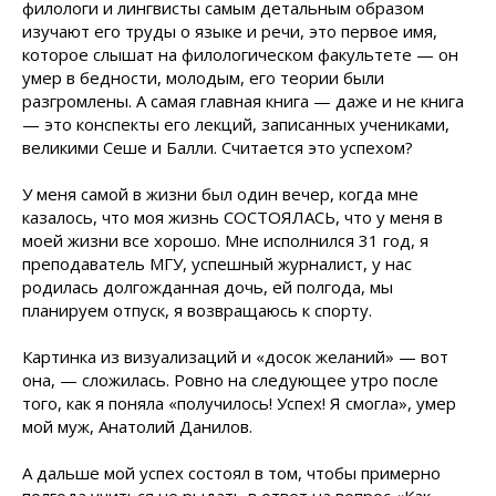
филологи и лингвисты самым детальным образом
изучают его труды о языке и речи, это первое имя,
которое слышат на филологическом факультете — он
умер в бедности, молодым, его теории были
разгромлены. А самая главная книга — даже и не книга
— это конспекты его лекций, записанных учениками,
великими Сеше и Балли. Считается это успехом?
У меня самой в жизни был один вечер, когда мне
казалось, что моя жизнь СОСТОЯЛАСЬ, что у меня в
моей жизни все хорошо. Мне исполнился 31 год, я
преподаватель МГУ, успешный журналист, у нас
родилась долгожданная дочь, ей полгода, мы
планируем отпуск, я возвращаюсь к спорту.
Картинка из визуализаций и «досок желаний» — вот
она, — сложилась. Ровно на следующее утро после
того, как я поняла «получилось! Успех! Я смогла», умер
мой муж, Анатолий Данилов.
А дальше мой успех состоял в том, чтобы примерно