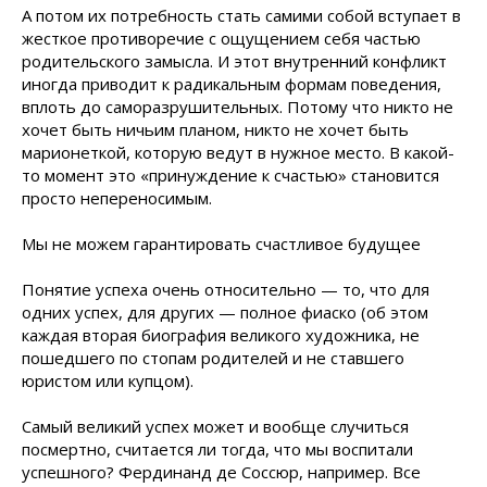
А потом их потребность стать самими собой вступает в
жесткое противоречие с ощущением себя частью
родительского замысла. И этот внутренний конфликт
иногда приводит к радикальным формам поведения,
вплоть до саморазрушительных. Потому что никто не
хочет быть ничьим планом, никто не хочет быть
марионеткой, которую ведут в нужное место. В какой-
то момент это «принуждение к счастью» становится
просто непереносимым.
Мы не можем гарантировать счастливое будущее
Понятие успеха очень относительно — то, что для
одних успех, для других — полное фиаско (об этом
каждая вторая биография великого художника, не
пошедшего по стопам родителей и не ставшего
юристом или купцом).
Самый великий успех может и вообще случиться
посмертно, считается ли тогда, что мы воспитали
успешного? Фердинанд де Соссюр, например. Все