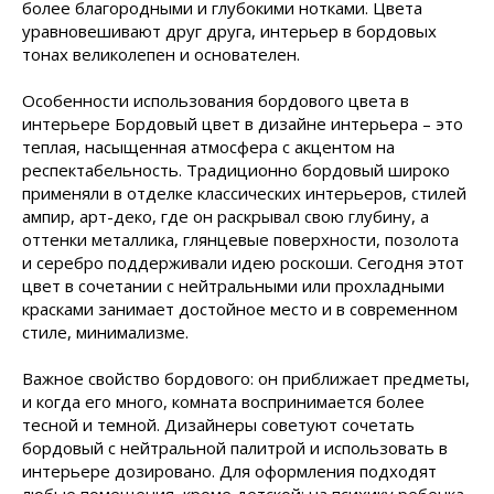
более благородными и глубокими нотками. Цвета
уравновешивают друг друга, интерьер в бордовых
тонах великолепен и основателен.
Особенности использования бордового цвета в
интерьере Бордовый цвет в дизайне интерьера – это
теплая, насыщенная атмосфера с акцентом на
респектабельность. Традиционно бордовый широко
применяли в отделке классических интерьеров, стилей
ампир, арт-деко, где он раскрывал свою глубину, а
оттенки металлика, глянцевые поверхности, позолота
и серебро поддерживали идею роскоши. Сегодня этот
цвет в сочетании с нейтральными или прохладными
красками занимает достойное место и в современном
стиле, минимализме.
Важное свойство бордового: он приближает предметы,
и когда его много, комната воспринимается более
тесной и темной. Дизайнеры советуют сочетать
бордовый с нейтральной палитрой и использовать в
интерьере дозировано. Для оформления подходят