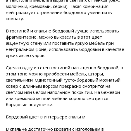
а текстиль и мебель выбрать светлых оттенков (беж,
молочный, кремовый, серый). Такая комбинация
нейтрализует стремление бордового уменьшить
комнату.
В гостиной и спальне бордовый лучше использовать
фрагментарно, можно выкрасить в этот цвет
акцентную стену или поставить яркую мебель при
нейтральном фоне, использовать бордовый в качестве
ярких аксессуаров.
Сделав одну из стен гостиной насыщенно бордовой, в
этом тоне можно приобрести мебель, шторы,
светильники. Однотонный густо-бордовый мохнатый
ковер с длинным ворсом прекрасно смотрится на
светлом или белом напольном покрытии. На бежевой
или кремовой мягкой мебели хорошо смотрятся
бордовые подушечки.
Бордовый цвет в интерьере спальни
В спальне достаточно кровати с изголовьем в