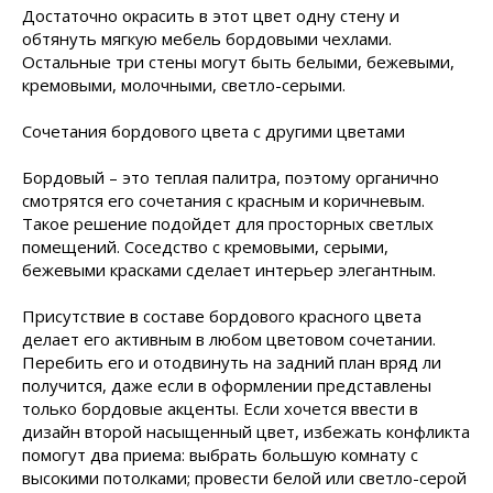
Достаточно окрасить в этот цвет одну стену и
обтянуть мягкую мебель бордовыми чехлами.
Остальные три стены могут быть белыми, бежевыми,
кремовыми, молочными, светло-серыми.
Сочетания бордового цвета с другими цветами
Бордовый – это теплая палитра, поэтому органично
смотрятся его сочетания с красным и коричневым.
Такое решение подойдет для просторных светлых
помещений. Соседство с кремовыми, серыми,
бежевыми красками сделает интерьер элегантным.
Присутствие в составе бордового красного цвета
делает его активным в любом цветовом сочетании.
Перебить его и отодвинуть на задний план вряд ли
получится, даже если в оформлении представлены
только бордовые акценты. Если хочется ввести в
дизайн второй насыщенный цвет, избежать конфликта
помогут два приема: выбрать большую комнату с
высокими потолками; провести белой или светло-серой