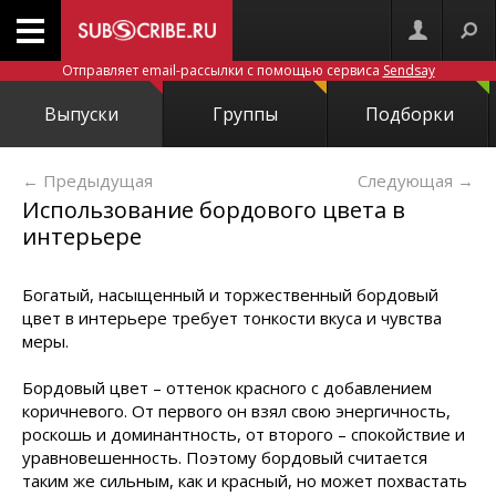
Отправляет email-рассылки с помощью сервиса
Sendsay
Выпуски
Группы
Подборки
← Предыдущая
Следующая
→
Использование бордового цвета в
интерьере
Богатый, насыщенный и торжественный бордовый
цвет в интерьере требует тонкости вкуса и чувства
меры.
Бордовый цвет – оттенок красного с добавлением
коричневого. От первого он взял свою энергичность,
роскошь и доминантность, от второго – спокойствие и
уравновешенность. Поэтому бордовый считается
таким же сильным, как и красный, но может похвастать