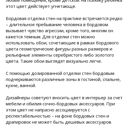
любые помещения, кроме детской: на психику ребенка
этот цвет действует угнетающе.
Бордовая отделка стен на практике встречается редко
– длительное пребывание человека в бордовом
вызывает чувство агрессии, кроме того, многим он
кажется темным. Для отделки стен можно
использовать обои, сочетающие в рамках бордового
цвета геометрические фигуры разных размеров и
рельефные элементы серебристого либо золотого
цвета. Такие обои выглядят визуально легче.
С помощью дозированной отделки стен бордовым
подчеркиваются различные зоны в гостиной, спальне,
кухне, ванной.
Дизайнеры советуют вносить цвет в интерьер за счет
мебели и обилия сочно-бордовых аксессуаров. При
этом цвет не напрасно ассоциируется с
респектабельностью – на фоне бордовых стен и
драпировок не может быть дешевых аксессуаров.