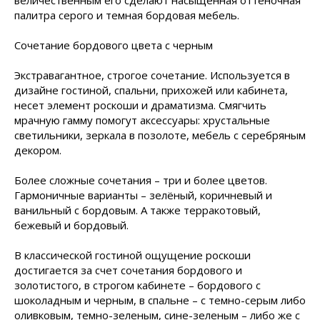
величественным его сделают насыщенная оттеночная
палитра серого и темная бордовая мебель.
Сочетание бордового цвета с черным
Экстравагантное, строгое сочетание. Используется в
дизайне гостиной, спальни, прихожей или кабинета,
несет элемент роскоши и драматизма. Смягчить
мрачную гамму помогут аксессуары: хрустальные
светильники, зеркала в позолоте, мебель с серебряным
декором.
Более сложные сочетания – три и более цветов.
Гармоничные варианты – зелёный, коричневый и
ванильный с бордовым. А также терракотовый,
бежевый и бордовый.
В классической гостиной ощущение роскоши
достигается за счет сочетания бордового и
золотистого, в строгом кабинете – бордового с
шоколадным и черным, в спальне – с темно-серым либо
оливковым, темно-зеленым, сине-зеленым – либо же с