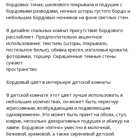
бордовых тонах, шелкового покрывала и подушек с
бордовыми разводами, ночных шторы густого бордо и
небольших бордовых ночников на фоне светлых стен.
В дизайне спальных комнат присутствие бордового
расслабляет. Предпочтительно акцентное
использование: текстиль (шторы, покрывало,
постельное белье), обивка кресел, изголовья кровати,
фоторамки, торшер. Окрашенные темные стены
сужают
пространство.
Бордовый цвет в интерьере детской комнаты
В детской комнате этот цвет лучше использовать в
небольших количествах, он может быть чересчур
агрессивным, возбуждающим и подавляющим
одновременно. Это может быть принт на обоях, стул,
коврик, несколько декоративных подушек и абажур на
лампе. Бордовое «пятно» уместно в молочной,
бежевой, кремовой, а также сиреневой детской.