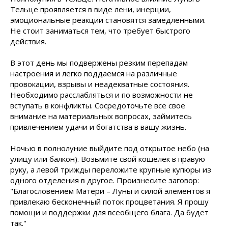
Тельце проявляется в виде лени, инерции,
эмоциональные реакции становятся замедленными.
Не стоит заниматься тем, что требует быстрого
действия.
В этот день мы подвержены резким перепадам
настроения и легко поддаемся на различные
провокации, взрывы и неадекватные состояния.
Необходимо расслабляться и по возможности не
вступать в конфликты. Сосредоточьте все свое
внимание на материальных вопросах, займитесь
привлечением удачи и богатства в вашу жизнь.
Ночью в полнолуние выйдите под открытое небо (на
улицу или балкон). Возьмите свой кошелек в правую
руку, а левой трижды переложите крупные купюры из
одного отделения в другое. Произнесите заговор:
"Благословением Матери – Луны и силой элементов я
привлекаю бесконечный поток процветания. Я прошу
помощи и поддержки для всеобщего блага. Да будет
так."