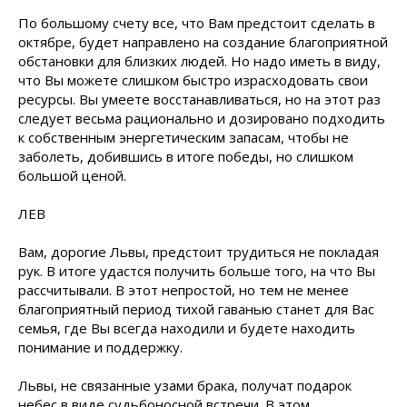
По большому счету все, что Вам предстоит сделать в
октябре, будет направлено на создание благоприятной
обстановки для близких людей. Но надо иметь в виду,
что Вы можете слишком быстро израсходовать свои
ресурсы. Вы умеете восстанавливаться, но на этот раз
следует весьма рационально и дозировано подходить
к собственным энергетическим запасам, чтобы не
заболеть, добившись в итоге победы, но слишком
большой ценой.
ЛЕВ
Вам, дорогие Львы, предстоит трудиться не покладая
рук. В итоге удастся получить больше того, на что Вы
рассчитывали. В этот непростой, но тем не менее
благоприятный период тихой гаванью станет для Вас
семья, где Вы всегда находили и будете находить
понимание и поддержку.
Львы, не связанные узами брака, получат подарок
небес в виде судьбоносной встречи. В этом