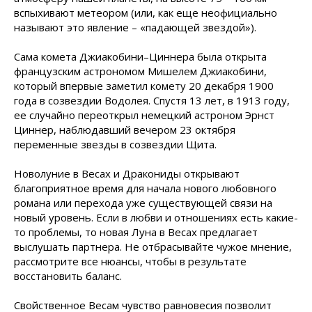
вспыхивают метеором (или, как еще неофициально
называют это явление – «падающей звездой»).
Сама комета Джиакобини–Циннера была открыта
французским астрономом Мишелем Джиакобини,
который впервые заметил комету 20 декабря 1900
года в созвездии Водолея. Спустя 13 лет, в 1913 году,
ее случайно переоткрыл немецкий астроном Эрнст
Циннер, наблюдавший вечером 23 октября
переменные звезды в созвездии Щита.
Новолуние в Весах и Дракониды открывают
благоприятное время для начала нового любовного
романа или перехода уже существующей связи на
новый уровень. Если в любви и отношениях есть какие-
то проблемы, то новая Луна в Весах предлагает
выслушать партнера. Не отбрасывайте чужое мнение,
рассмотрите все нюансы, чтобы в результате
восстановить баланс.
Свойственное Весам чувство равновесия позволит