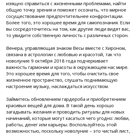
изящно справиться с жизненными проблемами, найти
общую точку зрения и поможет осознать, что мирное
сосуществование предпочтительнее конфронтации.
Более того, это хорошее время для самопознания. Если
вы сосредоточитесь на том, как другие люди видят вас,
то увидите собственную личность с различных сторон.
Венера, управляющая знаком Весы вместе с Хироном,
связана в астрологии с любовью и красотой, так что
новолуние 9 октября 2018 года подчеркивает
важность гармонии и красоты в окружающем нас мире.
Это хорошее время для того, чтобы очистить свое
жизненное пространство, слушать поднимающую
настроение музыку, наслаждаться искусством.
Займитесь обновлением гардероба и приобретением
красивых вещей для дома. В такой день хорошо
загадывать желания и проводить ритуалы для новых
начинаний, которые могут касаться чего угодно: любви,
работы, денег или карьеры. Воспользуйтесь этой
возможностью, поскольку новолуние – это чистый лист,