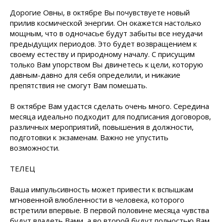
Дорогие Овны, в октябре Вы почувствуете новый
прилив космической энергии. Он окажется настолько
мощным, что в одночасье будут забыты все неудачи
предыдущих периодов. Это будет возвращением к
своему естеству и природному началу. С присущим
только Вам упорством Вы двинетесь к цели, которую
давным-давно для себя определили, и никакие
препятствия не смогут Вам помешать.
В октябре Вам удастся сделать очень много. Середина
месяца идеально подходит для подписания договоров,
различных мероприятий, повышения в должности,
подготовки к экзаменам. Важно не упустить
возможности.
ТЕЛЕЦ
Ваша импульсивность может привести к вспышкам
мгновенной влюбленности в человека, которого
встретили впервые. В первой половине месяца чувства
будут владеть Вами, а во второй будут полностью Вам