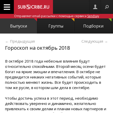
Отправляет email-рассылки с помощью сервиса
Sendsay
Выпуски
Группы
Подборки
← Предыдущая
Следующая
→
Гороскоп на октябрь 2018
В октябре 2018 года небесные влияния будут
относительно спокойными. Второй месяц осени будет
богат на яркие эмоции и впечатления. В октябре не
предвидится никаких негативных событий, которые
полностью меняют жизнь. Все будет происходить в
том же русле, в котором шли дела в сентябре.
Чтобы достичь успеха в этот период, необходимо
действовать уверенно и динамично, желательно
привлекать к своим делам и планам новых партнеров и