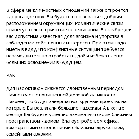
В сфере межличностных отношений также откроется
«дорога цветов». Вы будете пользоваться добрым
расположением окружающих. Романтические связи
принесут только приятные переживания. В октябре для
вас допустима известная доля эгоизма и упорства в
соблюдении собственных интересов. При этом надо
иметь в виду, что конфликтные ситуации требуется
незамедлительно отработать, дабы избежать еще
больших осложнений в будущем.
РАК
Для Вас октябрь окажется двойственным периодом.
Начнется он с повышенной деловой активности.
Наконец-то будут завершаться крупные проекты, на
которые Вы возлагали большие надежды. А в конце
месяца Вы будете успешно заниматься своим ближним
пространством - домом, благоустройством офиса,
комфортными отношениями с близким окружением,
семейными связями.