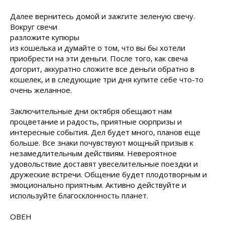
Далее вернитесь домой и
зажгите зеленую свечу.
Вокруг свечи
разложите купюры
из кошелька и думайте о том, что вы бы хотели
приобрести на эти деньги. После того, как свеча
догорит, аккуратно сложите все деньги обратно в
кошелек, и в следующие три дня купите себе что-то
очень желанное.
Заключительные дни октября обещают нам
процветание и радость, приятные сюрпризы и
интересные события. Дел будет много, планов еще
больше. Все знаки почувствуют мощный призыв к
незамедлительным действиям. Невероятное
удовольствие доставят увеселительные поездки и
дружеские встречи. Общение будет плодотворным и
эмоционально приятным. Активно действуйте и
используйте благосклонность планет.
ОВЕН