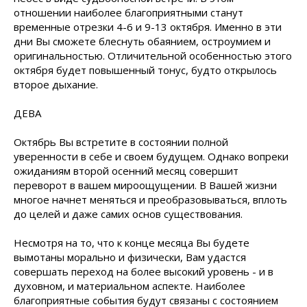
отношении наиболее благоприятными станут
временные отрезки 4-6 и 9-13 октября. Именно в эти
дни Вы сможете блеснуть обаянием, остроумием и
оригинальностью. Отличительной особенностью этого
октября будет повышенный тонус, будто открылось
второе дыхание.
ДЕВА
Октябрь Вы встретите в состоянии полной
уверенности в себе и своем будущем. Однако вопреки
ожиданиям второй осенний месяц совершит
переворот в вашем мироощущении. В Вашей жизни
многое начнет меняться и преобразовываться, вплоть
до целей и даже самих основ существования.
Несмотря на то, что к конце месяца Вы будете
вымотаны морально и физически, Вам удастся
совершать переход на более высокий уровень - и в
духовном, и материальном аспекте. Наиболее
благоприятные события будут связаны с состоянием