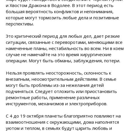
и Хвостом Дракона в Водолее. В этот период есть
большая вероятность конфликтов и непонимания,
которые могут тормозить любые дела и пози­тивные
перспективы.
Это критический период для любых дел, дает резкие
ситуации, связанные с переворотами, меняющими все
намеченные планы, нестабильность во всем. Ни в коем
случае не намечайте на это время хирургические
операции. Могут быть обманы, заблуждения, потери.
Нельзя проявлять неосторожность, склонность к
внезапным, неосмотрительным действиям. В семье
могут быть проблемы из-за нежелания детей
подчиняться. Следует отложить или приостановить
ремонтные работы, применение различных
инструментов, механизмов и электроприборов.
С 4 до 19 октября планеты благоприятно повлияют на
взаимоотношения с окружающими, дома наполнятся
уютом и теплом, в семьях будут царить любовь и