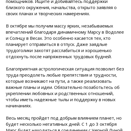
помощников. Ищите и добивайтесь поддержки
близкого окружения, начальства, открыто заявляя о
своих планах и творческих намерениях.
В октябре мы получим массу ярких, незабываемых
впечатлений благодаря динамичному Марсу в Водолее
и Солнцу в Весах. Это особенно касается тех, кто
планирует отправиться в отпуск. Даже заядлые
трудоголики захотят расслабиться и хорошенько
отдохнуть после напряженных трудовых будней.
Благоприятная астрологическая ситуация позволит без
труда преодолеть любые препятствия и трудности,
которые возникают на пути, а также реализовать
важные планы и идеи. Обязательно позаботьтесь об
укреплении любовных и родственных отношений,
чтобы иметь надежные тылы и поддержку в новых
начинаниях.
Весь месяц пройдет под добрым влиянием планет, но
будет несколько негативных дней. С 1 до 3 октября
Марс будет находиться в соединении с Черной Луной