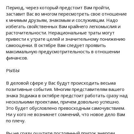
Период, через который предстоит Вам пройти,
заставит Вас во многом пересмотреть свое отношение
к мнимым друзьям, знакомым и сослуживцам. Надо
избегать свойственных Вам крайнего легкомыслия и
расточительности. Нерациональные траты могут
привести к утрате целей и значительному понижению
самооценки. В октябре Вам следует проявить
максимальную предусмотрительность в отношении
финансов.
РЫБЫ
В деловой сфере у Вас будут происходить весьма
позитивные события. Многим представителям вашего
знака Зодиака в октябре предстоит работать сразу над
несколькими проектами, причем довольно успешно.
Это будет обусловлено превосходным самочувствием.
Ни у кого не возникнет сомнений, что новое дело Вам
по плечу.
Вы не сразу ощутите постоянный приток энергии.