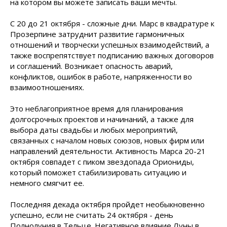
на котором вы можете записать ваши мечты.
С 20 до 21 октября - сложные дни. Марс в квадратуре к
Прозерпине затруднит развитие гармоничных
отношений и творчески успешных взаимодействий, а
также воспрепятствует подписанию важных договоров
и соглашений. Возникает опасность аварий,
конфликтов, ошибок в работе, напряженности во
взаимоотношениях.
Это неблагоприятное время для планирова­ния
долгосрочных проектов и начинаний, а также для
выбора даты свадьбы и любых мероприятий,
связанных с на­чалом новых союзов, новых фирм или
направлений деятельности. Активность Марса 20-21
октября совпадет с пиком звездопада Ориониды,
который поможет стабилизировать ситуацию и
немного смягчит ее.
Последняя декада октября пройдет необыкновенно
успешно, если не считать 24 октября - день
Полнолуния в Тельце. Негативное влияние Луны в