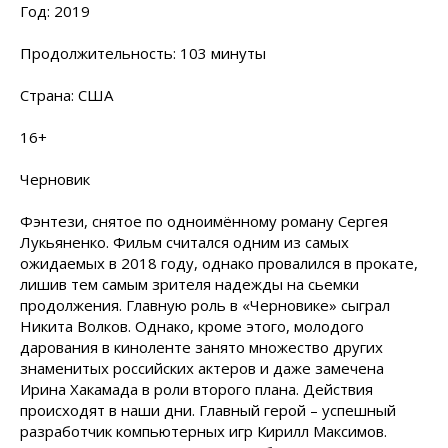
Год: 2019
Продолжительность: 103 минуты
Страна: США
16+
Черновик
Фэнтези, снятое по одноимённому роману Сергея
Лукьяненко. Фильм считался одним из самых
ожидаемых в 2018 году, однако провалился в прокате,
лишив тем самым зрителя надежды на сьемки
продолжения. Главную роль в «Черновике» сыграл
Никита Волков. Однако, кроме этого, молодого
дарования в киноленте занято множество других
знаменитых российских актеров и даже замечена
Ирина Хакамада в роли второго плана. Действия
происходят в наши дни. Главный герой – успешный
разработчик компьютерных игр Кирилл Максимов.