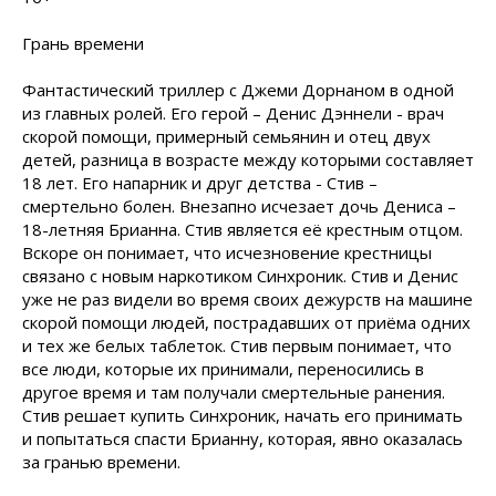
Грань времени
Фантастический триллер с Джеми Дорнаном в одной
из главных ролей. Его герой – Денис Дэннели - врач
скорой помощи, примерный семьянин и отец двух
детей, разница в возрасте между которыми составляет
18 лет. Его напарник и друг детства - Стив –
смертельно болен. Внезапно исчезает дочь Дениса –
18-летняя Брианна. Стив является её крестным отцом.
Вскоре он понимает, что исчезновение крестницы
связано с новым наркотиком Синхроник. Стив и Денис
уже не раз видели во время своих дежурств на машине
скорой помощи людей, пострадавших от приёма одних
и тех же белых таблеток. Стив первым понимает, что
все люди, которые их принимали, переносились в
другое время и там получали смертельные ранения.
Стив решает купить Синхроник, начать его принимать
и попытаться спасти Брианну, которая, явно оказалась
за гранью времени.