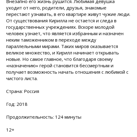
Внезапно его жизнь рушится. Любимая девушка
уходит от него, родители, друзья, знакомые
перестают узнавать, в его квартире живут чужие люди.
От существования Кирилла не остается и следа в
государственных учреждениях. Вскоре молодой
человек узнает, что является избранным и назначен
неким таможенником в переходе между
параллельными мирами. Таких миров оказывается
великое множество, и Кирилл начинает открывать
новые. Но самое главное, что благодаря своему
«назначению» герой становится бессмертным и
получает возможность начать отношения с любимой с
чистого листа.
Страна: Россия
Год: 2018
Продолжительность: 124 минуты
12+