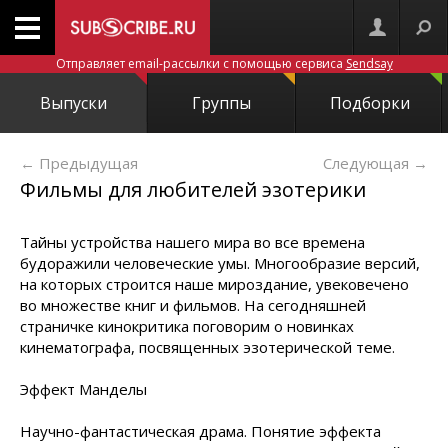
Отправляет email-рассылки с помощью сервиса
Sendsay
Выпуски
Группы
Подборки
← Предыдущая
Следующая
→
Фильмы для любителей эзотерики
Тайны устройства нашего мира во все времена
будоражили человеческие умы. Многообразие версий,
на которых строится наше мироздание, увековечено
во множестве книг и фильмов. На сегодняшней
страничке кинокритика поговорим о новинках
кинематографа, посвященных эзотерической теме.
Эффект Манделы
Научно-фантастическая драма. Понятие эффекта