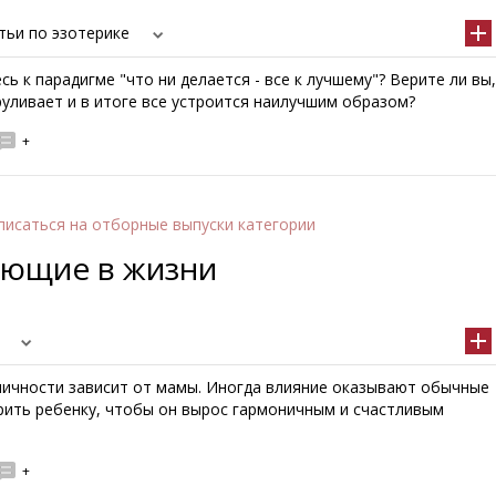
тьи по эзотерике
сь к парадигме "что ни делается - все к лучшему"? Верите ли вы,
руливает и в итоге все устроится наилучшим образом?
+
писаться
на отборные выпуски категории
ающие в жизни
ичности зависит от мамы. Иногда влияние оказывают обычные
орить ребенку, чтобы он вырос гармоничным и счастливым
+