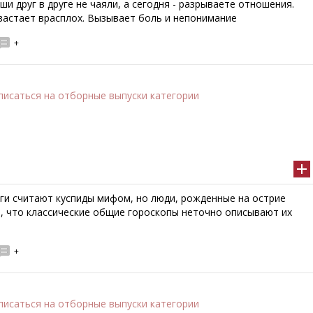
ши друг в друге не чаяли, а сегодня - разрываете отношения.
застает врасплох. Вызывает боль и непонимание
+
писаться
на отборные выпуски категории
ги считают куспиды мифом, но люди, рожденные на острие
т, что классические общие гороскопы неточно описывают их
+
писаться
на отборные выпуски категории