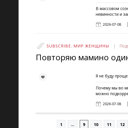
В массовом соз
невинности и за
2026-07-08
SUBSCRIBE. МИР ЖЕНЩИНЫ
|
Под
Повторяю мамино оди
Я не буду проще
Почему мы во мн
можно подкорре
2026-07-08
1
...
9
10
11
12