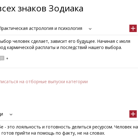
всех знаков Зодиака
Практическая астрология и психология
выбор человек сделает, зависит его будущее. Начиная с июля
иод кармической расплаты и последствий нашего выбора.
+
писаться
на отборные выпуски категории
ди
е - это лояльность и готовность делиться ресурсом. Человек на
 готов прийти на помощь по факту, не на словах.