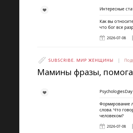
Интересные ста
Как вы относите
что бог все раз
2026-07-08
SUBSCRIBE. МИР ЖЕНЩИНЫ
|
Под
Мамины фразы, помог
PsychologiesDay
Формирование л
слова. Что гов
человеком?
2026-07-08