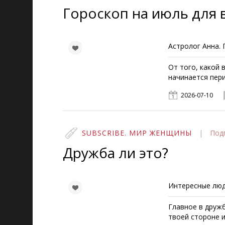
Гороскоп на июль для 
Астролог Анна. 
От того, какой 
начинается пер
2026-07-10
SUBSCRIBE. МИР ЖЕНЩИНЫ
|
Под
Дружба ли это?
Интересные лю
Главное в дружб
твоей стороне и