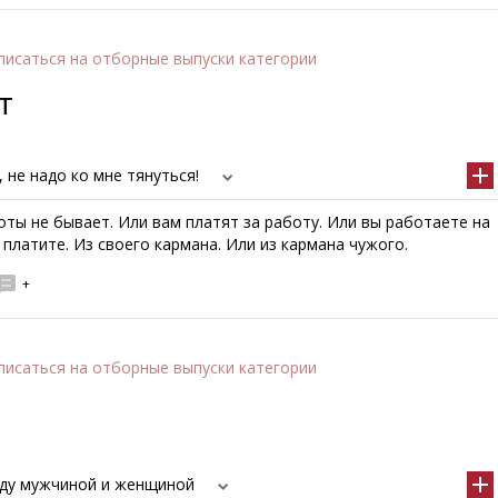
писаться
на отборные выпуски категории
т
, не надо ко мне тянуться!
ты не бывает. Или вам платят за работу. Или вы работаете на
о платите. Из своего кармана. Или из кармана чужого.
+
писаться
на отборные выпуски категории
ду мужчиной и женщиной