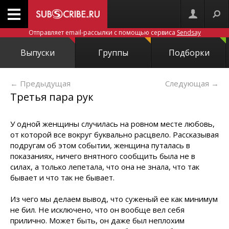
Отправляет email-рассылки с помощью сервиса
Sendsay
Выпуски
Группы
Подборки
← Предыдущая
Следующая
→
Третья пара рук
У одной женщины случилась на ровном месте любовь,
от которой все вокруг буквально расцвело. Рассказывая
подругам об этом событии, женщина путалась в
показаниях, ничего внятного сообщить была не в
силах, а только лепетала, что она не знала, что так
бывает и что так не бывает.
Из чего мы делаем вывод, что суженый ее как минимум
не бил. Не исключено, что он вообще вел себя
прилично. Может быть, он даже был неплохим