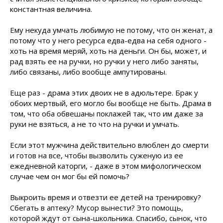
константная величина.
Ему некуда умчать любимую не потому, что он женат, а
потому что у него ресурса едва-едва на себя одного -
хоть на время меряй, хоть на деньги. Он бы, может, и
рад взять ее на ручки, но ручки у него либо заняты,
либо связаны, либо вообще ампутированы.
Еще раз - драма этих двоих не в адюльтере. Брак у
обоих мертвый, его могло бы вообще не быть. Драма в
том, что оба обвешаны поклажей так, что им даже за
руки не взяться, а не то что на ручки и умчать.
Если этот мужчина действительно влюблен до смерти
и готов на все, чтобы вызволить суженую из ее
ежедневной каторги, - даже в этом мифологическом
случае чем он мог бы ей помочь?
Выкроить время и отвезти ее детей на тренировку?
Сбегать в аптеку? Мусор вынести? Это помощь,
которой ждут от сына-школьника. Спасибо, сынок, что