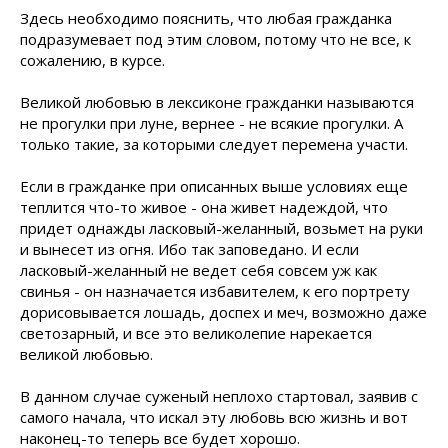
Здесь необходимо пояснить, что любая гражданка
подразумевает под этим словом, потому что не все, к
сожалению, в курсе.
Великой любовью в лексиконе гражданки называются
не прогулки при луне, вернее - не всякие прогулки. А
только такие, за которыми следует перемена участи.
Если в гражданке при описанных выше условиях еще
теплится что-то живое - она живет надеждой, что
придет однажды ласковый-желанный, возьмет на руки
и вынесет из огня. Ибо так заповедано. И если
ласковый-желанный не ведет себя совсем уж как
свинья - он назначается избавителем, к его портрету
дорисовывается лошадь, доспех и меч, возможно даже
светозарный, и все это великолепие нарекается
великой любовью.
В данном случае суженый неплохо стартовал, заявив с
самого начала, что искал эту любовь всю жизнь и вот
наконец-то теперь все будет хорошо.