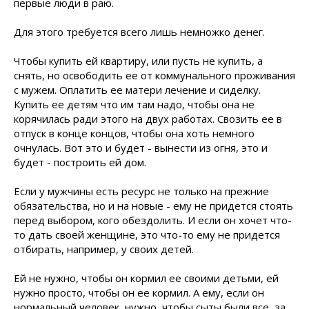
первые люди в раю.
Для этого требуется всего лишь немножко денег.
Чтобы купить ей квартиру, или пусть не купить, а
снять, но освободить ее от коммунального проживания
с мужем. Оплатить ее матери лечение и сиделку.
Купить ее детям что им там надо, чтобы она не
корячилась ради этого на двух работах. Свозить ее в
отпуск в конце концов, чтобы она хоть немного
очнулась. Вот это и будет - вынести из огня, это и
будет - построить ей дом.
Если у мужчины есть ресурс не только на прежние
обязательства, но и на новые - ему не придется стоять
перед выбором, кого обездолить. И если он хочет что-
то дать своей женщине, это что-то ему не придется
отбирать, например, у своих детей.
Ей не нужно, чтобы он кормил ее своими детьми, ей
нужно просто, чтобы он ее кормил. А ему, если он
нормальный человек, нужно, чтобы сыты были все, за