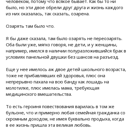
человеком, потому что всякое бывает. Как бы то ни
было, но эти двое обрели друг друга и жизнь каждого
из них оказалась, так сказать, озарена.
Озарять там было что.
Я бы даже сказала, там было озарять не переозарять.
Оба были уже, мягко говоря, не дети, и у женщины,
например, имелся в наличии полуразложившийся брак в
условиях панельной двушки без шансов на разъезд.
Еще у нее имелось аж двое детей школьного возраста,
тоже не прибавлявших ей здоровья, плюс она
непрерывно пахала на всю банду как лошадь на
молотилке, плюс имелась мама, требующая
медицинского вмешательства.
То есть героиня повествования варилась в том же
бульоне, что и примерно любая семейная гражданка со
скромным доходом, не имея буквально продыха, когда
в ее жизнь пришла эта великая любовь.