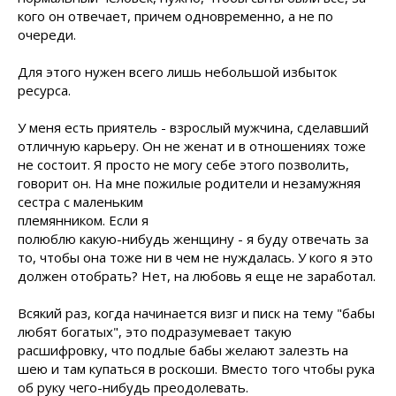
кого он отвечает, причем одновременно, а не по
очереди.
Для этого нужен всего лишь небольшой избыток
ресурса.
У меня есть приятель - взрослый мужчина, сделавший
отличную карьеру. Он не женат и в отношениях тоже
не состоит. Я просто не могу себе этого позволить,
говорит он. На мне пожилые родители и незамужняя
сестра с маленьким
племянником. Если я
полюблю какую-нибудь женщину - я буду отвечать за
то, чтобы она тоже ни в чем не нуждалась. У кого я это
должен отобрать? Нет, на любовь я еще не заработал.
Всякий раз, когда начинается визг и писк на тему "бабы
любят богатых", это подразумевает такую
расшифровку, что подлые бабы желают залезть на
шею и там купаться в роскоши. Вместо того чтобы рука
об руку чего-нибудь преодолевать.