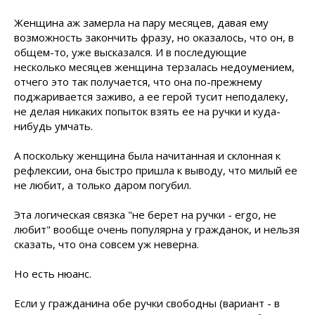
Женщина аж замерла на пару месяцев, давая ему
возможность закончить фразу, но оказалось, что он, в
общем-то, уже высказался. И в последующие
несколько месяцев женщина терзалась недоумением,
отчего это так получается, что она по-прежнему
поджаривается заживо, а ее герой тусит неподалеку,
не делая никаких попыток взять ее на ручки и куда-
нибудь умчать.
А поскольку женщина была начитанная и склонная к
рефлексии, она быстро пришла к выводу, что милый ее
не любит, а только даром погубил.
Эта логическая связка "не берет на ручки - ergo, не
любит" вообще очень популярна у гражданок, и нельзя
сказать, что она совсем уж неверна.
Но есть нюанс.
Если у гражданина обе ручки свободны (вариант - в