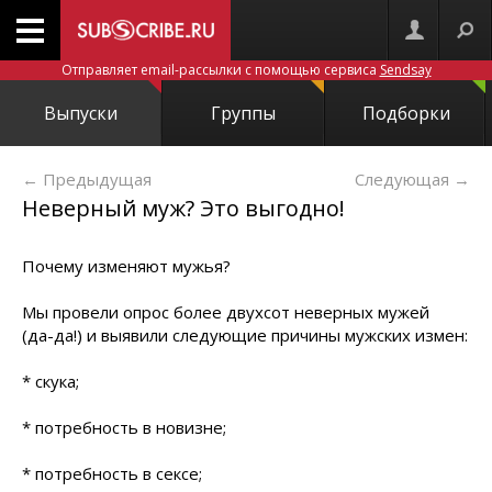
Отправляет email-рассылки с помощью сервиса
Sendsay
Выпуски
Группы
Подборки
← Предыдущая
Следующая
→
Неверный муж? Это выгодно!
Почему изменяют мужья?
Мы провели опрос более двухсот неверных мужей
(да-­да!) и выявили следующие причины мужских измен:
* скука;
* потребность в новизне;
* потребность в сексе;