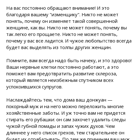
На вас постоянно обращают внимание! И это
благодаря вашему "изменщику". Никто не может
понять, почему он изменяет такой совершенной
женщине, как вы. Никто не может понять, почему вы
так легко его прощаете. Никто не может понять,
почему у вас все ладится. И чужое любопытство всегда
будет вас выделять из толпы других женщин.
Помните, вам всегда надо быть начеку, и это здорово!
Ваши нервные клетки постоянно работают, а это
поможет вам предотвратить развитие склероза,
который является неизбежным спутником всех
успокоившихся супругов.
Наслаждайтесь тем, что дома ваш донжуан —
покорный муж и на него можно переложить многие
хозяйственные заботы. И уж точно вам не придется
стирать его рубашки: он сам захочет удалить следы
чужой губной помады и запах чужих духов. Чем
длиннее у него список грехов, тем старательнее он
будет их отрабатывать. По тем же причинам ваш муж