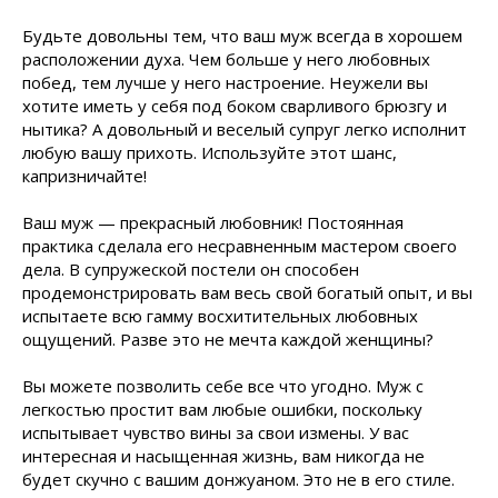
Будьте довольны тем, что ваш муж всегда в хорошем
расположении духа. Чем больше у него любовных
побед, тем лучше у него настроение. Неужели вы
хотите иметь у себя под боком сварливого брюзгу и
нытика? А довольный и веселый супруг легко исполнит
любую вашу прихоть. Используйте этот шанс,
капризничайте!
Ваш муж — прекрасный любовник! Постоянная
практика сделала его несравненным мастером своего
дела. В супружеской постели он способен
продемонстрировать вам весь свой богатый опыт, и вы
испытаете всю гамму восхитительных любовных
ощущений. Разве это не мечта каждой женщины?
Вы можете позволить себе все что угодно. Муж с
легкостью простит вам любые ошибки, поскольку
испытывает чувство вины за свои измены. У вас
интересная и насыщенная жизнь, вам никогда не
будет скучно с вашим донжуаном. Это не в его стиле.