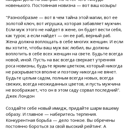
новенького. Постоянная новизна — вот ваш козырь!
"Разнообразие — вот в чем тайна этой магии, вот ее
золотой ключ, вот игрушка, которая забавляет мужчин.
Если муж этого не найдет в жене, он будет вести себя,
как турок; а если найдет — он ее раб, верный раб.
Жена должна воплощать в себе многих женщин. И если
вы хотите, чтобы ваш муж вас любил, вы должны
воплотить в себе всех женщин на свете. Будьте всегда
новой, иной. Пусть на вас всегда сверкает утренняя
роса новизны, будьте ярким цветком, который никогда
не раскрывается вполне и поэтому никогда не вянет.
Будьте целым садом, полным всегда новых, всегда
свежих, всегда неожиданных цветов, и пусть мужчина
не воображает, что он в этом саду сорвал последний".
Джек Лондон
Создайте себе новый имидж, придайте шарм вашему
образу. И главное — наберитесь терпения.
Конкурентная борьба — дело тонкое. Вы обречены
постоянно бороться за свой высокий рейтинг. А