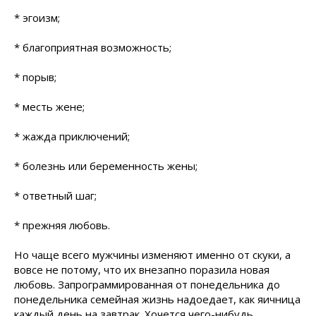
* эгоизм;
* благоприятная возможность;
* порыв;
* месть жене;
* жажда приключений;
* болезнь или беременность жены;
* ответный шаг;
* прежняя любовь.
Но чаще всего мужчины изменяют именно от скуки, а
вовсе не потому, что их внезапно поразила новая
любовь. Запрограммированная от понедельника до
понедельника семейная жизнь надоедает, как яичница
каждый день на завтрак. Хочется чего-нибудь