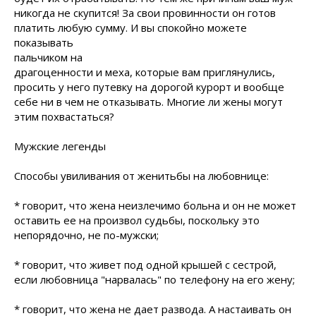
никогда не скупится! За свои провинности он готов
платить любую сумму. И вы спокойно
можете
показывать
пальчиком на
драгоценности и меха, которые вам приглянулись,
просить у него путевку на дорогой курорт и вообще
себе ни в чем не отказывать. Многие ли жены могут
этим похвастаться?
Мужские легенды
Способы увиливания от женитьбы на любовнице:
* говорит, что жена неизлечимо больна и он не может
оставить ее на произвол судьбы, поскольку это
непорядочно, не по-мужски;
* говорит, что живет под одной крышей с сестрой,
если любовница "нарвалась" по телефону на его жену;
* говорит, что жена не дает развода. А настаивать он