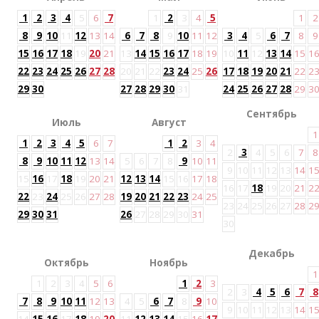
1
2
3
4
5
6
7
1
2
3
4
5
1
2
8
9
10
11
12
13
14
6
7
8
9
10
11
12
3
4
5
6
7
8
9
15
16
17
18
19
20
21
13
14
15
16
17
18
19
10
11
12
13
14
15
1
22
23
24
25
26
27
28
20
21
22
23
24
25
26
17
18
19
20
21
22
2
29
30
27
28
29
30
31
24
25
26
27
28
29
3
Сентябрь
Июль
Август
1
1
2
3
4
5
6
7
1
2
3
4
2
3
4
5
6
7
8
8
9
10
11
12
13
14
5
6
7
8
9
10
11
9
10
11
12
13
14
1
15
16
17
18
19
20
21
12
13
14
15
16
17
18
16
17
18
19
20
21
2
22
23
24
25
26
27
28
19
20
21
22
23
24
25
23
24
25
26
27
28
2
29
30
31
26
27
28
29
30
31
30
Декабрь
Октябрь
Ноябрь
1
1
2
3
4
5
6
1
2
3
2
3
4
5
6
7
8
7
8
9
10
11
12
13
4
5
6
7
8
9
10
9
10
11
12
13
14
1