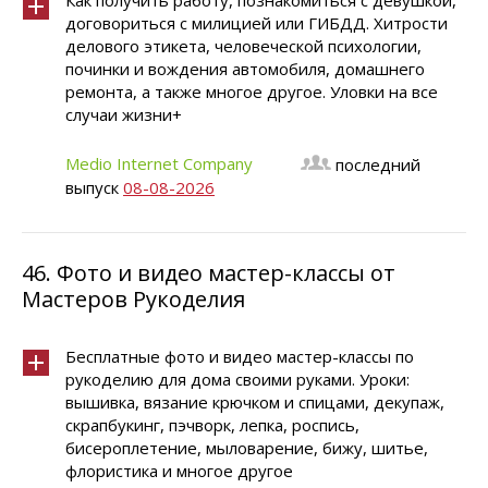
Как получить работу, познакомиться с девушкой,
договориться с милицией или ГИБДД. Хитрости
делового этикета, человеческой психологии,
починки и вождения автомобиля, домашнего
ремонта, а также многое другое. Уловки на все
случаи жизни+
Medio Internet Company
последний
выпуск
08-08-2026
46.
Фото и видео мастер-классы от
Мастеров Рукоделия
Бесплатные фото и видео мастер-классы по
рукоделию для дома своими руками. Уроки:
вышивка, вязание крючком и спицами, декупаж,
скрапбукинг, пэчворк, лепка, роспись,
бисероплетение, мыловарение, бижу, шитье,
флористика и многое другое