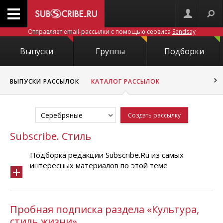
Отправляет email-рассылки с помощью сервиса
Sendsay
Выпуски
Группы
Подборки
ВЫПУСКИ РАССЫЛОК
КАТАЛОГ РАССЫЛОК
Серебряные
Создать рассылку
Subscribe. Стиль
Подборка редакции Subscribe.Ru из самых
интересных материалов по этой теме
Пробная подписка раздела «Культура,
стиль жизни»