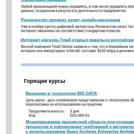
Любой организацией нужно управлять, в том числе управлять би
данных, созданным в результате деятельности предприятия.
Роскачество проведт аудит онлайн-магазинов
Уже в ноябре Центр цифровой экспертизы Роскачества начнт тес
интернет-магазины на соответствие стандартам отрасли.
Интернет-магазин Tmall открыл павильон российск
Весной компания Tmall Global заявила о том, что в ближайшие пя
которые она импортирует в Китай, составит $200 млрд в денежн
Горящие курсы
Введение в технологии BIG DATA
Цель курса - дать углубленное представление о технологиях Bi
перспективах их использования на практике.
Продолжительность:
3 дня
Код:
EDU-BD-01
Моделирование предметной области для создани
процессов и определения требований к автомат
с использованием Sparx Systems Enterprise Archite