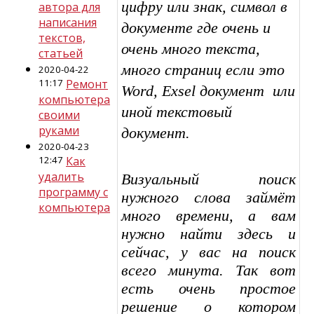
цифру или знак, символ в
автора для
написания
документе где очень и
текстов,
очень много текста,
статьей
много страниц если это
2020-04-22
11:17
Ремонт
Word, Exsel документ или
компьютера
иной текстовый
своими
руками
документ.
2020-04-23
12:47
Как
удалить
Визуальный поиск
программу с
нужного слова займёт
компьютера
много времени, а вам
нужно найти здесь и
сейчас, у вас на поиск
всего минута. Так вот
есть очень простое
решение о котором