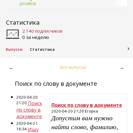
prodma
Статистика
2.140 подписчиков
0 за неделю
Выпуски
Статистика
Все выпуски
←
→
Поиск по слову в документе
2020-04-20
21:20
Поиск
Поиск по слову в документе
по слову в
2020-04-20 21:20 Егорка
документе
Допустим вам нужно
2020-04-21
найти слово, фамилию,
16:34
Ищу