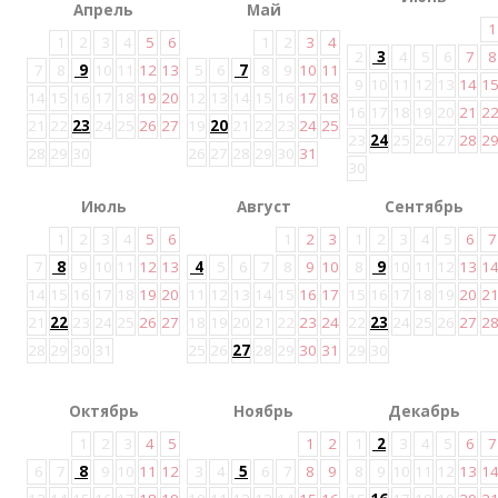
Апрель
Май
1
1
2
3
4
5
6
1
2
3
4
2
3
4
5
6
7
8
7
8
9
10
11
12
13
5
6
7
8
9
10
11
9
10
11
12
13
14
1
14
15
16
17
18
19
20
12
13
14
15
16
17
18
16
17
18
19
20
21
2
21
22
23
24
25
26
27
19
20
21
22
23
24
25
23
24
25
26
27
28
2
28
29
30
26
27
28
29
30
31
30
Июль
Август
Сентябрь
1
2
3
4
5
6
1
2
3
1
2
3
4
5
6
7
7
8
9
10
11
12
13
4
5
6
7
8
9
10
8
9
10
11
12
13
1
14
15
16
17
18
19
20
11
12
13
14
15
16
17
15
16
17
18
19
20
2
21
22
23
24
25
26
27
18
19
20
21
22
23
24
22
23
24
25
26
27
2
28
29
30
31
25
26
27
28
29
30
31
29
30
Октябрь
Ноябрь
Декабрь
1
2
3
4
5
1
2
1
2
3
4
5
6
7
6
7
8
9
10
11
12
3
4
5
6
7
8
9
8
9
10
11
12
13
1