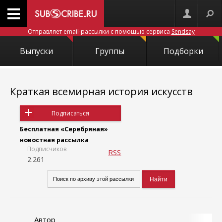
Отправляет email-рассылки с помощью сервиса
Sendsay
Выпуски
Группы
Подборки
Краткая всемирная история искусств
Подписаться
Бесплатная «Серебряная»
новостная рассылка
Подписчиков
RSS
2.261
Автор