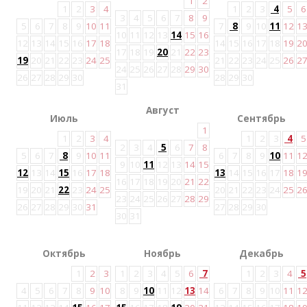
1
2
1
2
3
4
1
2
3
4
5
6
3
4
5
6
7
8
9
5
6
7
8
9
10
11
7
8
9
10
11
12
1
10
11
12
13
14
15
16
12
13
14
15
16
17
18
14
15
16
17
18
19
2
17
18
19
20
21
22
23
19
20
21
22
23
24
25
21
22
23
24
25
26
2
24
25
26
27
28
29
30
26
27
28
29
30
28
29
30
31
Август
Июль
Сентябрь
1
1
2
3
4
1
2
3
4
5
2
3
4
5
6
7
8
5
6
7
8
9
10
11
6
7
8
9
10
11
1
9
10
11
12
13
14
15
12
13
14
15
16
17
18
13
14
15
16
17
18
1
16
17
18
19
20
21
22
19
20
21
22
23
24
25
20
21
22
23
24
25
2
23
24
25
26
27
28
29
26
27
28
29
30
31
27
28
29
30
30
31
Октябрь
Ноябрь
Декабрь
1
2
3
1
2
3
4
5
6
7
1
2
3
4
5
4
5
6
7
8
9
10
8
9
10
11
12
13
14
6
7
8
9
10
11
1