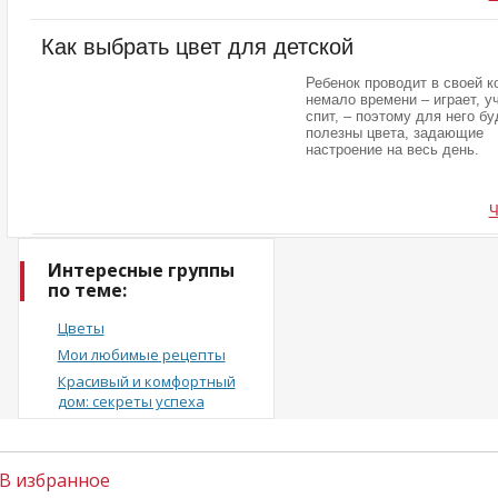
Как выбрать цвет для детской
Ребенок проводит в своей к
немало времени – играет, у
спит, – поэтому для него бу
полезны цвета, задающие
настроение на весь день.
Ч
Интересные группы
по теме:
Цветы
Мои любимые рецепты
Красивый и комфортный
дом: секреты успеха
В избранное