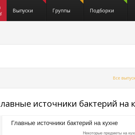
и
Выпуски
Группы
Подборки
y
←
Все выпус
Главные источники бактерий на 
Главные источники бактерий на кухне
Некоторые предметы на кух