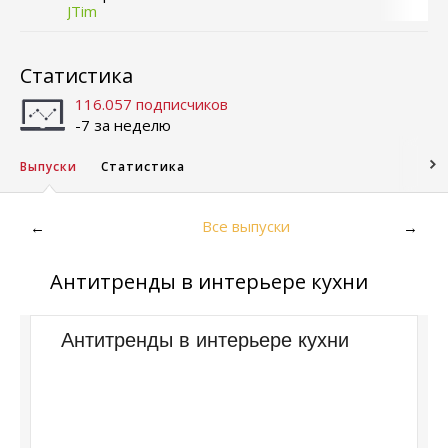
JTim
Статистика
116.057 подписчиков
-7 за неделю
Выпуски
Статистика
Все выпуски
←
→
Антитренды в интерьере кухни
Антитренды в интерьере кухни