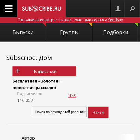
Отправляет email-рассылки с помощью сервиса
Sendsay
Выпуски
Группы
Подборки
Subscribe. Дом
Подписаться
Бесплатная «Золотая»
новостная рассылка
Подписчиков
RSS
116.057
Автор