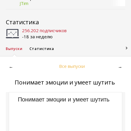
JTim
Статистика
256.202 подписчиков
-18 за неделю
Выпуски
Статистика
Все выпуски
←
→
Понимает эмоции и умеет шутить
Понимает эмоции и умеет шутить