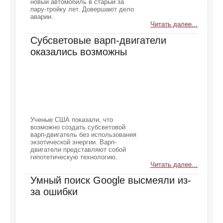
новый автомобиль в старый за
пару-тройку лет. Довершают дело
аварии.
Читать далее...
Субсветовые варп-двигатели
оказались возможны
Ученые США показали, что
возможно создать субсветовой
варп-двигатель без использования
экзотической энергии. Варп-
двигатели представляют собой
гипотетическую технологию.
Читать далее...
Умный поиск Google высмеяли из-
за ошибки