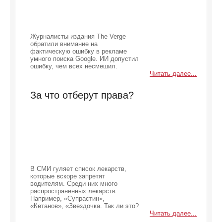
Журналисты издания The Verge
обратили внимание на
фактическую ошибку в рекламе
умного поиска Google. ИИ допустил
ошибку, чем всех несмешил.
Читать далее...
За что отберут права?
В СМИ гуляет список лекарств,
которые вскоре запретят
водителям. Среди них много
распространенных лекарств.
Например, «Супрастин»,
«Кетанов», «Звездочка. Так ли это?
Читать далее...