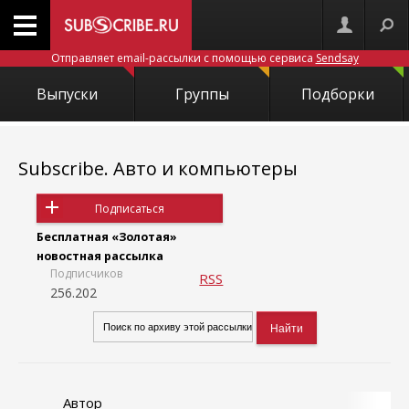
Отправляет email-рассылки с помощью сервиса
Sendsay
Выпуски
Группы
Подборки
Subscribe. Авто и компьютеры
Подписаться
Бесплатная «Золотая»
новостная рассылка
Подписчиков
RSS
256.202
Автор