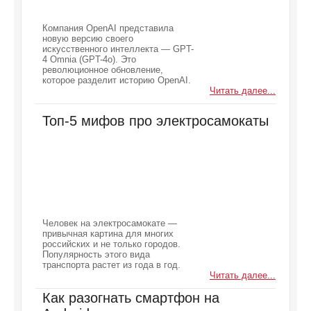
Компания OpenAI представила
новую версию своего
искусственного интеллекта — GPT-
4 Omnia (GPT-4o). Это
революционное обновление,
которое разделит историю OpenAI.
Читать далее...
Топ-5 мифов про электросамокаты
Человек на электросамокате —
привычная картина для многих
российских и не только городов.
Популярность этого вида
транспорта растет из года в год.
Читать далее...
Как разогнать смартфон на