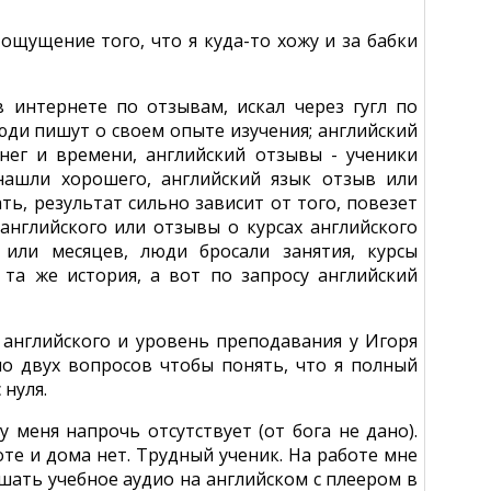
ощущение того, что я куда-то хожу и за бабки
в интернете по отзывам, искал через гугл по
юди пишут о своем опыте изучения; английский
нег и времени, английский отзывы - ученики
нашли хорошего, английский язык отзыв или
ть, результат сильно зависит от того, повезет
 английского или отзывы о курсах английского
или месяцев, люди бросали занятия, курсы
 та же история, а вот по запросу английский
я английского и уровень преподавания у Игоря
о двух вопросов чтобы понять, что я полный
 нуля.
 меня напрочь отсутствует (от бога не дано).
те и дома нет. Трудный ученик. На работе мне
шать учебное аудио на английском с плеером в