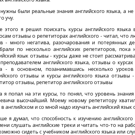
нужны были реальные знания английского языка, а не 
о учу.
е этого я решил поискать курсы английского языка 
осам отзывы о репетиторах английского - читал, что л
в - много негатива, разочарования и потерянных де
брали по несколько английских репетиторов, пока 
ийский язык отзывы - курсы даже не стоит рассматрива
 преподавателем английского языка, отзывы о курсах
а - в основном, позанимавшись несколько уроков 
ийского отзывы и курсы английского языка отзывы -
титор отзывы, репетитор английского отзывы
а я попал на эти курсы, то понял, что уровень знани
евича высочайший. Моему новому репетитору хватил
 в английском и со мной надо изучать английский язык с
ше я думал, что способность к изучению английского у
ени слушать английские треки и читать что-то на рабо
озможно сидеть с учебником английского языка или слу