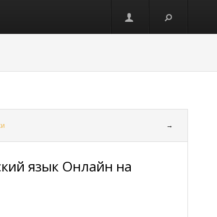
ки
→
кий язык Онлайн на