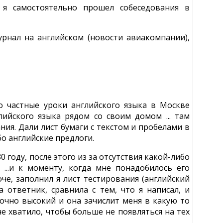
 я самостоятельно прошел собеседования в
урнал на английском (новости авиакомпании),
о частные уроки английского языка в Москве
ийского языка рядом со своим домом ... там
ия. Дали лист бумаги с текстом и пробелами в
бо английские предлоги.
0 году, после этого из за отсутствия какой-либо
...и к моменту, когда мне понадобилось его
че, заполнил я лист тестирования (английский
а ответник, сравнила с тем, что я написал, и
точно высокий и она зачислит меня в какую то
е хватило, чтобы больше не появляться на тех