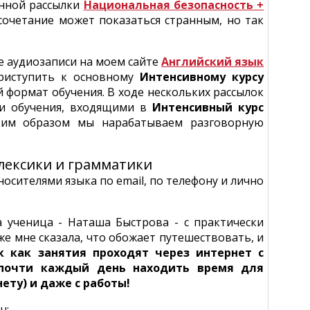
енной рассылки
Национальная безопасность +
очетание может показаться странным, но так
 аудиозаписи на моем сайте
Английский язык
приступить к основному
Интенсивному курсу
й формат обучения. В ходе нескольких рассылок
ми обучения, входящими в
Интенсивный курс
ким образом мы нарабатываем разговорную
лексики и грамматики
носителями языка по email, по телефону и лично
 ученица - Наташа Быстрова - с практически
е мне сказала, что обожает путешествовать, и
к как занятия проходят через интернет с
почти каждый день находить время для
ету) и даже с работы!
н: