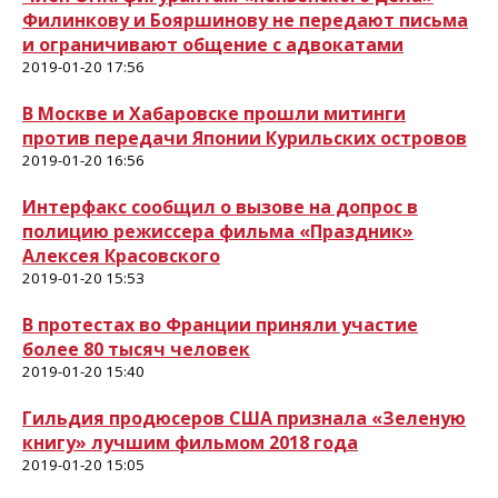
Филинкову и Бояршинову не передают письма
и ограничивают общение с адвокатами
2019-01-20 17:56
В Москве и Хабаровске прошли митинги
против передачи Японии Курильских островов
2019-01-20 16:56
Интерфакс сообщил о вызове на допрос в
полицию режиссера фильма «Праздник»
Алексея Красовского
2019-01-20 15:53
В протестах во Франции приняли участие
более 80 тысяч человек
2019-01-20 15:40
Гильдия продюсеров США признала «Зеленую
книгу» лучшим фильмом 2018 года
2019-01-20 15:05