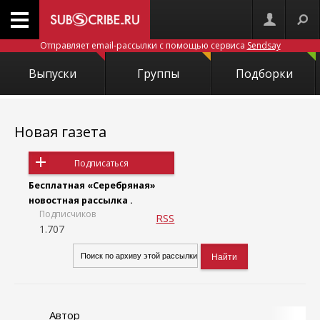
Отправляет email-рассылки с помощью сервиса
Sendsay
Выпуски
Группы
Подборки
Новая газета
Подписаться
Бесплатная «Серебряная»
новостная рассылка .
Подписчиков
RSS
1.707
Автор