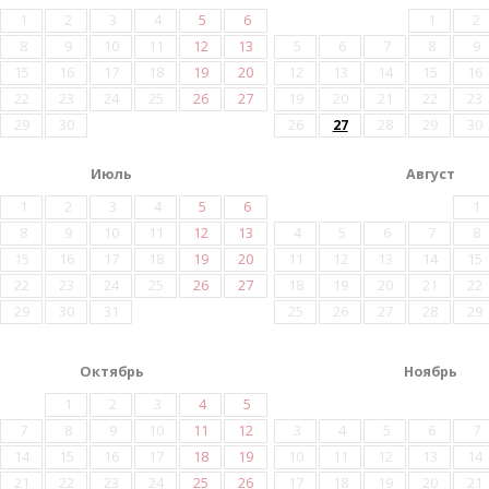
1
2
3
4
5
6
1
2
8
9
10
11
12
13
5
6
7
8
9
15
16
17
18
19
20
12
13
14
15
16
22
23
24
25
26
27
19
20
21
22
23
29
30
26
27
28
29
30
Июль
Август
1
2
3
4
5
6
1
8
9
10
11
12
13
4
5
6
7
8
15
16
17
18
19
20
11
12
13
14
15
22
23
24
25
26
27
18
19
20
21
22
29
30
31
25
26
27
28
29
Октябрь
Ноябрь
1
2
3
4
5
7
8
9
10
11
12
3
4
5
6
7
14
15
16
17
18
19
10
11
12
13
14
21
22
23
24
25
26
17
18
19
20
21