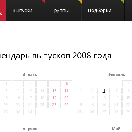
и
Выпуски
Группы
Подборки
y
лендарь выпусков 2008 года
Январь
Февраль
1
2
3
4
5
6
1
8
9
10
11
12
13
4
5
6
7
8
15
16
17
18
19
20
11
12
13
14
15
22
23
24
25
26
27
18
19
20
21
22
29
30
31
25
26
27
28
29
Апрель
Май