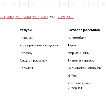
28
29
30
31
24
25
26
27
28
001
2002
2003
2004
2006
2007
2008
2009
2010
Услуги
Каталог рассылок
Реклама
Автомобили
+
Корпоративные издания
Туризм
Sendsay
Мир женщины
Аукцион рассылок
Бизнес и карьера
События
Экономика и финансы
Hi-Tech
Компьютеры и
интернет