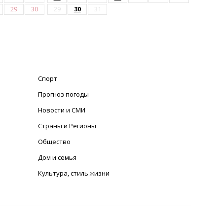
29
30
29
30
31
Спорт
Прогноз погоды
Новости и СМИ
Страны и Регионы
Общество
Дом и семья
Культура, стиль жизни