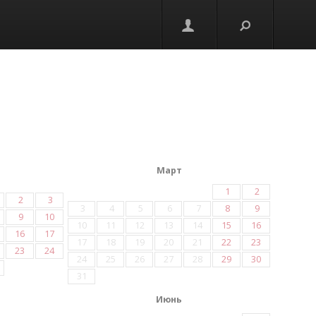
Март
1
2
2
3
3
4
5
6
7
8
9
9
10
10
11
12
13
14
15
16
16
17
17
18
19
20
21
22
23
23
24
24
25
26
27
28
29
30
31
Июнь