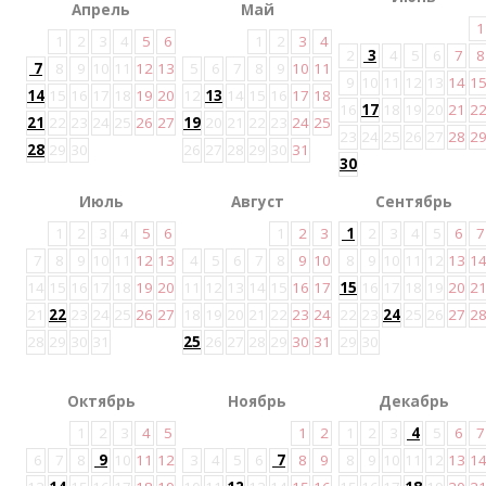
Апрель
Май
1
1
2
3
4
5
6
1
2
3
4
2
3
4
5
6
7
8
7
8
9
10
11
12
13
5
6
7
8
9
10
11
9
10
11
12
13
14
1
14
15
16
17
18
19
20
12
13
14
15
16
17
18
16
17
18
19
20
21
2
21
22
23
24
25
26
27
19
20
21
22
23
24
25
23
24
25
26
27
28
2
28
29
30
26
27
28
29
30
31
30
Июль
Август
Сентябрь
1
2
3
4
5
6
1
2
3
1
2
3
4
5
6
7
7
8
9
10
11
12
13
4
5
6
7
8
9
10
8
9
10
11
12
13
1
14
15
16
17
18
19
20
11
12
13
14
15
16
17
15
16
17
18
19
20
2
21
22
23
24
25
26
27
18
19
20
21
22
23
24
22
23
24
25
26
27
2
28
29
30
31
25
26
27
28
29
30
31
29
30
Октябрь
Ноябрь
Декабрь
1
2
3
4
5
1
2
1
2
3
4
5
6
7
6
7
8
9
10
11
12
3
4
5
6
7
8
9
8
9
10
11
12
13
1