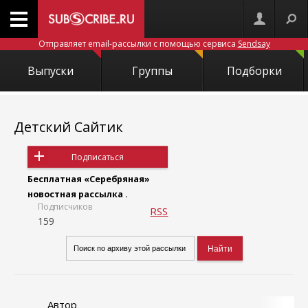
Отправляет email-рассылки с помощью сервиса
Sendsay
Выпуски
Группы
Подборки
Детский Сайтик
Подписаться
Бесплатная «Серебряная»
новостная рассылка .
Подписчиков
RSS
159
Автор