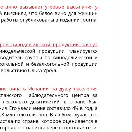
ое вино вызывает угревые высыпания у
 выяснили, что белое вино для женщин
работы опубликованы в издании Journal
оров винодельческой продукции начнут
нодельческой продукции планируется
оводитель группы по винодельческой и
когольной и безалкогольной продукции
вольствию Ольга Урсул.
ние вина в Испании на душу населения
анского Наблюдательного центра за
 несколько десятилетий, в стране был
я. Его увеличение составило 4% в год, а
,8 млн гектолитров. В любом случае это
ства по стране, которое оценивается в
городного напитка через торговые сети,