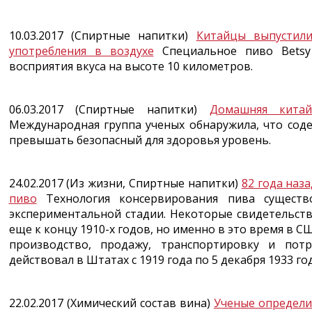
10.03.2017 (Спиртные напитки)
Китайцы выпустили
употребления в воздухе
Специальное пиво Betsy 
восприятия вкуса на высоте 10 километров.
06.03.2017 (Спиртные напитки)
Домашняя китай
Международная группа ученых обнаружила, что сод
превышать безопасный для здоровья уровень.
24.02.2017 (Из жизни, Спиртные напитки)
82 года наз
пиво
Технология консервирования пива существ
экспериментальной стадии. Некоторые свидетельст
еще к концу 1910-х годов, но именно в это время в С
производство, продажу, транспортировку и пот
действовал в Штатах с 1919 года по 5 декабря 1933 год
22.02.2017 (Химический состав вина)
Ученые определи