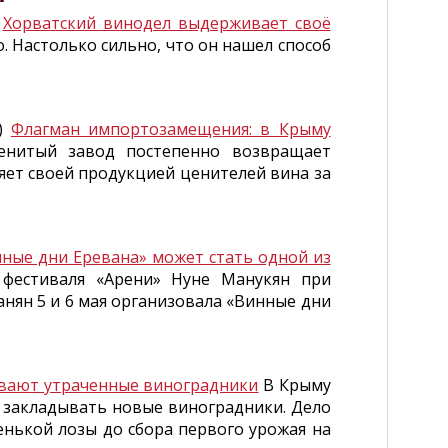
)
Хорватский винодел выдерживает своё
. Настолько сильно, что он нашел способ
и)
Флагман импортозамещения: в Крыму
нитый завод постепенно возвращает
яет своей продукцией ценителей вина за
ные дни Еревана» может стать одной из
фестиваля «Арени» Нуне Манукян при
нян 5 и 6 мая организовала «Винные дни
ивают утраченные виноградники
В Крыму
и закладывать новые виноградники. Дело
енькой лозы до сбора первого урожая на