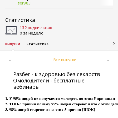
ser983
Статистика
132 подписчиков
0 за неделю
Выпуски
Статистика
Все выпуски
←
→
Разбег - к здоровью без лекарств
Омолодители - бесплатные
вебинары
1. У 95% людей не получается молодеть по этим 5 причинам
2. ТОП-5 причин почему 95% людей стареют и что с этим дел
3. 98% людей стареют из-за этих 5 причин [ШОК]