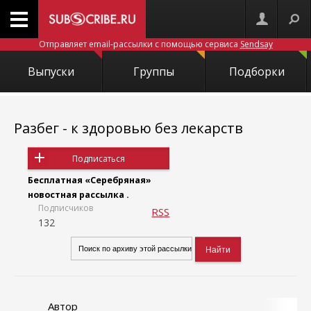
Отправляет email-рассылки с помощью сервиса
Sendsay
Выпуски
Группы
Подборки
Разбег - к здоровью без лекарств
Подписаться
Бесплатная «Серебряная»
новостная рассылка .
Подписчиков
RSS
132
Автор