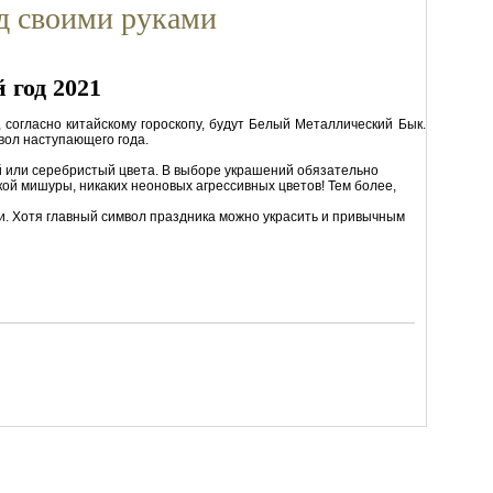
д своими руками
 год 2021
согласно китайскому гороскопу, будут Белый Металлический Бык.
вол наступающего года.
й или серебристый цвета. В выборе украшений обязательно
ой мишуры, никаких неоновых агрессивных цветов! Тем более,
и. Хотя главный символ праздника можно украсить и привычным