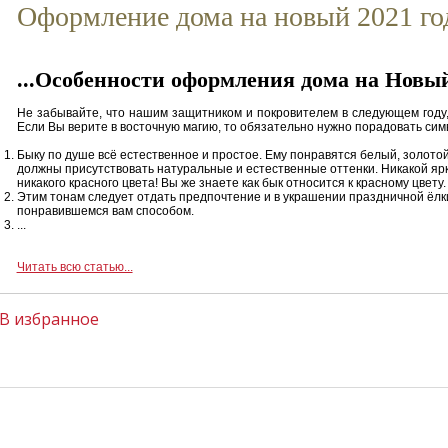
Оформление дома на новый 2021 го
...Особенности оформления дома на Новый
Не забывайте, что нашим защитником и покровителем в следующем году, 
Если Вы верите в восточную магию, то обязательно нужно порадовать сим
Быку по душе всё естественное и простое. Ему понравятся белый, золото
должны присутствовать натуральные и естественные оттенки. Никакой ярк
никакого красного цвета! Вы же знаете как бык относится к красному цвету.
Этим тонам следует отдать предпочтение и в украшении праздничной ёлк
понравившемся вам способом.
...
Читать всю статью...
В избранное