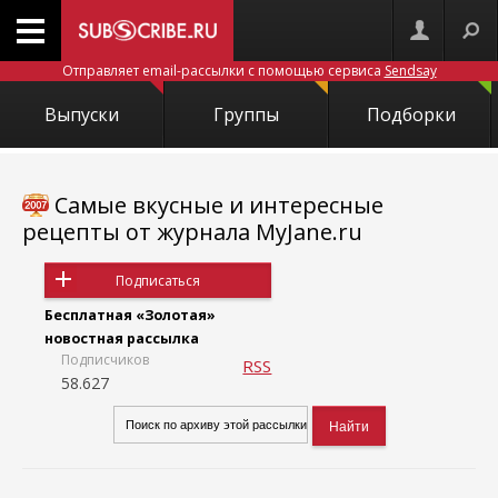
Отправляет email-рассылки с помощью сервиса
Sendsay
Выпуски
Группы
Подборки
Самые вкусные и интересные
рецепты от журнала MyJane.ru
Подписаться
Бесплатная «Золотая»
новостная рассылка
Подписчиков
RSS
58.627