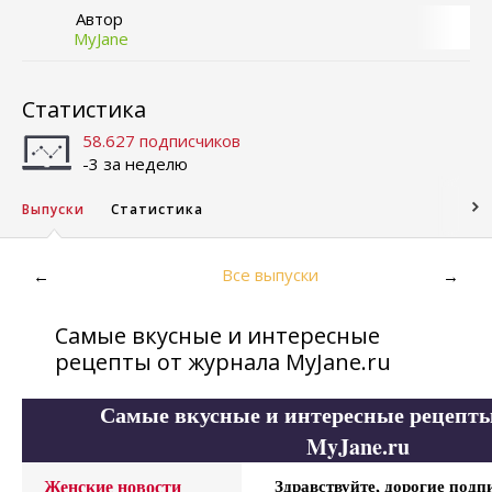
Автор
MyJane
Статистика
58.627 подписчиков
-3 за неделю
Выпуски
Статистика
Все выпуски
←
→
Самые вкусные и интересные
рецепты от журнала MyJane.ru
Самые вкусные и интересные рецепты
MyJane.ru
Женские новости
Здравствуйте, дорогие подп