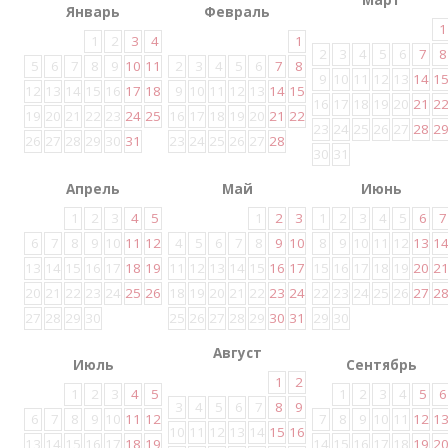
Март
Январь
Февраль
1
1
2
3
4
1
2
3
4
5
6
7
8
5
6
7
8
9
10
11
2
3
4
5
6
7
8
9
10
11
12
13
14
1
12
13
14
15
16
17
18
9
10
11
12
13
14
15
16
17
18
19
20
21
2
19
20
21
22
23
24
25
16
17
18
19
20
21
22
23
24
25
26
27
28
2
26
27
28
29
30
31
23
24
25
26
27
28
30
31
Апрель
Май
Июнь
1
2
3
4
5
1
2
3
1
2
3
4
5
6
7
6
7
8
9
10
11
12
4
5
6
7
8
9
10
8
9
10
11
12
13
1
13
14
15
16
17
18
19
11
12
13
14
15
16
17
15
16
17
18
19
20
2
20
21
22
23
24
25
26
18
19
20
21
22
23
24
22
23
24
25
26
27
2
27
28
29
30
25
26
27
28
29
30
31
29
30
Август
Июль
Сентябрь
1
2
1
2
3
4
5
1
2
3
4
5
6
3
4
5
6
7
8
9
6
7
8
9
10
11
12
7
8
9
10
11
12
1
10
11
12
13
14
15
16
13
14
15
16
17
18
19
14
15
16
17
18
19
2