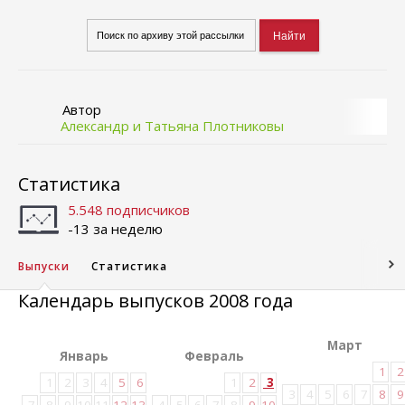
Автор
Александр и Татьяна Плотниковы
Статистика
5.548 подписчиков
-13 за неделю
Выпуски
Статистика
Календарь выпусков 2008 года
Март
Январь
Февраль
1
2
1
2
3
4
5
6
1
2
3
3
4
5
6
7
8
9