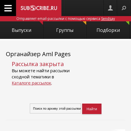
Отправляет email-рассылки с помощью сервиса
Sendsay
Выпуски
Группы
Подборки
Органайзер Aml Pages
Рассылка закрыта
Вы можете найти рассылки
сходной тематики в
Каталоге рассылок
.