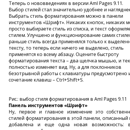
Теперь о нововведениях в версии Aml Pages 9.11.
Выбор стилей стал значительно удобнее и нагляднее
Выбрать стиль форматирования можно в панели
инструментов «Шрифт». Никаких кнопок, никаких м
просто выбираете стиль из списка, и текст оформля
стилем. Улучшено и функционирование самих стилей
раньше стиль всегда применялся только к выделен
тексту, то теперь если ничего не выделено, стиль
применятся ко всему абзацу. Оцените быстроту
форматирования текста – два щелчка мышью, и тек
полностью изменяет вид. Ну, а для поклонников
безотрывной работы с клавиатуры предусмотрено 
сочетание клавиш – Ctrl+Shift+S.
Рис.: выбор стиля форматирования в Aml Pages 9.11
Панель инструментов «Шрифт»
Ну, первое и главное изменение это собствен
стилей форматирования в этой панели, описанный
добавлена и еще одна новая возможность: 