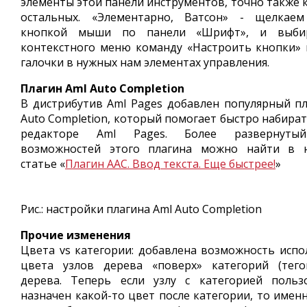
элементы этой панели инструментов, точно также к
остальных. «Элементарно, Ватсон» - щелкае
кнопкой мыши по панели «Шрифт», и выби
контекстного меню команду «Настроить кнопки» 
галочки в нужных нам элементах управления.
Плагин Aml Auto Completion
В дистрибутив Aml Pages добавлен популярный пл
Auto Completion, который помогает быстро набират
редакторе Aml Pages. Более развернуты
возможностей этого плагина можно найти в 
статье «
Плагин AAC. Ввод текста. Еще быстрее!
»
Рис.: настройки плагина Aml Auto Completion
Прочие изменения
Цвета vs категории: добавлена возможность испо
цвета узлов дерева «поверх» категорий (тего
дерева. Теперь если узлу с категорией польз
назначен какой-то цвет после категории, то имен