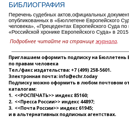
БИБЛИОГРАФИЯ
Перечень судебных актов,официальных документ
опубликованных в «Бюллетене Европейского Су
человека», «Прецедентах Европейского Суда по 
«Российской хронике Европейского Суда» в 2015
Подробнее читайте на странице
журнала
.
Приглашаем оформить подписку на Бюллетень 
по правам человека
Тел./факс издательства: +7 (499) 258-5601.
Электронная почта: info@echr.today
Подписку можно оформить в любом почтовом о
каталогам:
1. <<РОСПЕЧАТЬ>> индекс 85160;
2. <<Пресса России>> индекс 44897;
3. <<Почта России>> индекс 61945;
и в альтернативных подписных агентствах.