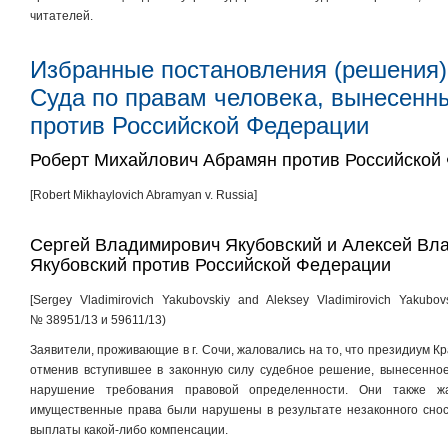
читателей.
Избранные постановления (решения)
Суда по правам человека, вынесенн
против Российской Федерации
Роберт Михайлович Абрамян против Российской
[Robert Mikhaylovich Abramyan v. Russia]
Сергей Владимирович Якубовский и Алексей Вл
Якубовский против Российской Федерации
[Sergey Vladimirovich Yakubovskiy and Aleksey Vladimirovich Yakubo
№ 38951/13 и 59611/13)
Заявители, проживающие в г. Сочи, жаловались на то, что президиум Кр
отменив вступившее в законную силу судебное решение, вынесенное 
нарушение требования правовой определенности. Они также ж
имущественные права были нарушены в результате незаконного снос
выплаты какой-либо компенсации.