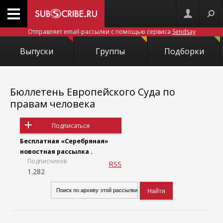
Отправляет email-рассылки с помощью сервиса
Sendsay
Выпуски
Группы
Подборки
Бюллетень Европейского Суда по
правам человека
Подписаться
Бесплатная «Серебряная»
новостная рассылка .
Подписчиков
RSS
1.282