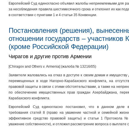
Европейский Суд единогласно объявил жалобы неприемлемыми для рас
за несоблюдения правила шестимесячного срока и отклонил их как по
в соответствии с пунктами 1 и 4 статьи 35 Конвенции.
Постановления (решения), вынесенн
отношении государств – участников 
(кроме Российской Федерации)
Чирагов и другие против Армении
[Chiragov and Others v. Armenia] (жалоба № 13216/05)
Заявители жаловались на отказ в доступе к своим домам и имуществу
перемещенных в ходе Нагорно-Карабахского конфликта, на отсутст
правовой защиты в связи с этими обстоятельствами, а также на непри
по обеспечению имущественных прав граждан Азербайджана, пере
Карабахского конфликта.
Европейский Суд единогласно постановил, что в данном деле 
требования статей 8 (право на уважение частной и семейной жизни
эффективное средство правовой защиты) и статьи 1 Протокола №
уважение собственности), и отложил рассмотрение вопроса о выплате 