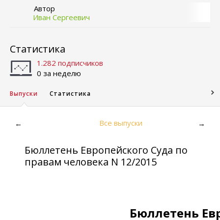
Автор
Иван Сергеевич
Статистика
1.282 подписчиков
0 за неделю
Выпуски
Статистика
Все выпуски
←
→
Бюллетень Европейского Суда по
правам человека N 12/2015
Бюллетень Ев