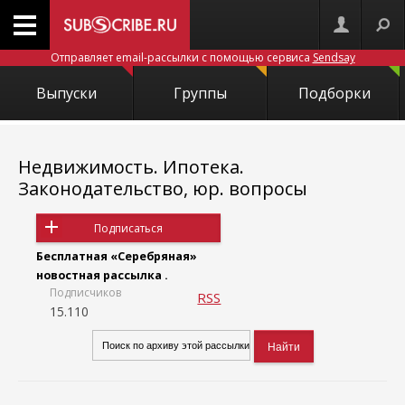
Отправляет email-рассылки с помощью сервиса
Sendsay
Выпуски
Группы
Подборки
Недвижимость. Ипотека.
Законодательство, юр. вопросы
Подписаться
Бесплатная «Серебряная»
новостная рассылка .
Подписчиков
RSS
15.110