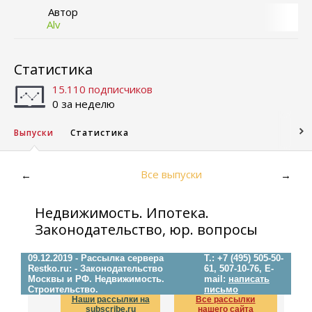
Автор
Alv
Статистика
15.110 подписчиков
0 за неделю
Выпуски
Статистика
Все выпуски
←
→
Недвижимость. Ипотека.
Законодательство, юр. вопросы
09.12.2019 - Рассылка сервера
Т.: +7 (495) 505-50-
Restko.ru: - Законодательство
61, 507-10-76, E-
Москвы и РФ. Недвижимость.
mail:
написать
Строительство.
письмо
Наши рассылки на
Все рассылки
subscribe.ru
нашего сайта