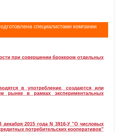
подготовлена специалистами компании
ности при совершении брокером отдельных
водятся в употребление, создаются или
м рынке в рамках экспериментальных
8 декабря 2015 года N 3916-У "О числовых
кредитных потребительских кооперативов"