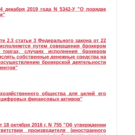
4 декабря 2019 года N 5342-У "О порядке
м"
те 2.3 статьи 3 Федерального закона от 22
 исполняется путем совершения брокером
торгах, случаях исполнения брокером
числять собственные денежные средства на
к осуществлению брокерской деятельности
иентов"
хозяйственного общества для целей его
а цифровых финансовых активов"
 18 октября 2016 г. N 755 "Об утверждении
тствии производителя (иностранного