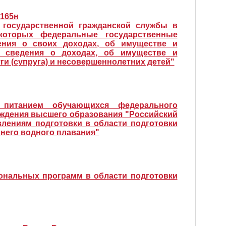
 165н
 государственной гражданской службы в
которых федеральные государственные
ения о своих доходах, об имуществе и
же сведения о доходах, об имуществе и
ги (супруга) и несовершеннолетних детей"
 питанием обучающихся федерального
еждения высшего образования "Российский
влениям подготовки в области подготовки
него водного плавания"
нальных программ в области подготовки