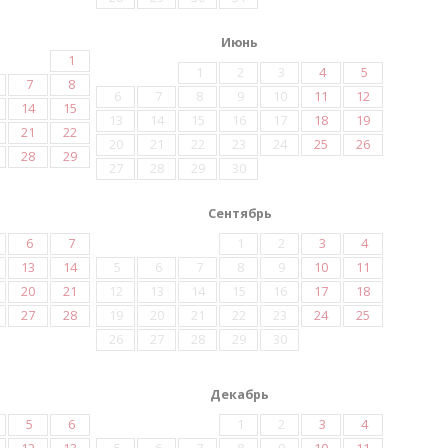
Июнь
1
1
2
3
4
5
7
8
6
7
8
9
10
11
12
14
15
13
14
15
16
17
18
19
21
22
20
21
22
23
24
25
26
28
29
27
28
29
30
Сентябрь
6
7
1
2
3
4
13
14
5
6
7
8
9
10
11
20
21
12
13
14
15
16
17
18
27
28
19
20
21
22
23
24
25
26
27
28
29
30
Декабрь
5
6
1
2
3
4