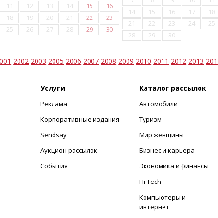
7
8
9
10
11
11
12
13
14
15
16
14
15
16
17
18
18
19
20
21
22
23
21
22
23
24
25
25
26
27
28
29
30
28
29
30
001
2002
2003
2005
2006
2007
2008
2009
2010
2011
2012
2013
201
Услуги
Каталог рассылок
Реклама
Автомобили
+
Корпоративные издания
Туризм
Sendsay
Мир женщины
Аукцион рассылок
Бизнес и карьера
События
Экономика и финансы
Hi-Tech
Компьютеры и
интернет