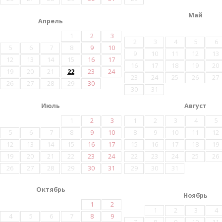
Май
Апрель
1
2
3
2
3
4
5
6
5
6
7
8
9
10
9
10
11
12
13
12
13
14
15
16
17
16
17
18
19
20
19
20
21
22
23
24
23
24
25
26
27
26
27
28
29
30
30
31
Июль
Август
1
2
3
1
2
3
4
5
5
6
7
8
9
10
8
9
10
11
12
12
13
14
15
16
17
15
16
17
18
19
19
20
21
22
23
24
22
23
24
25
26
26
27
28
29
30
31
29
30
31
Октябрь
Ноябрь
1
2
1
2
3
4
4
5
6
7
8
9