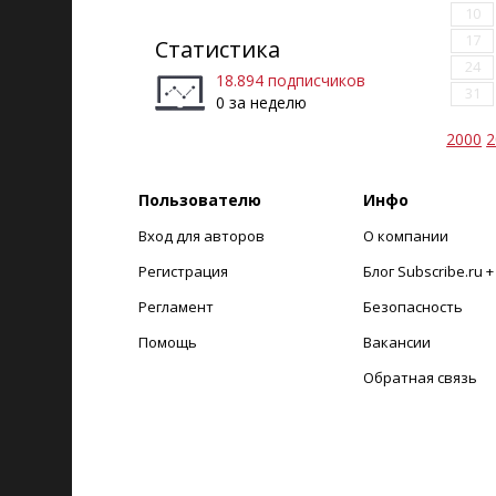
10
17
Статистика
24
18.894 подписчиков
31
0 за неделю
2000
2
Пользователю
Инфо
Вход для авторов
О компании
Регистрация
Блог Subscribe.ru 
Регламент
Безопасность
Помощь
Вакансии
Обратная связь