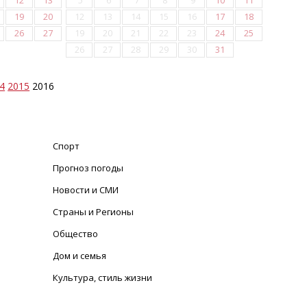
12
13
5
6
7
8
9
10
11
19
20
12
13
14
15
16
17
18
26
27
19
20
21
22
23
24
25
26
27
28
29
30
31
4
2015
2016
Спорт
Прогноз погоды
Новости и СМИ
Страны и Регионы
Общество
Дом и семья
Культура, стиль жизни