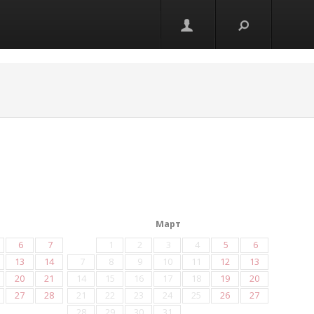
Март
6
7
1
2
3
4
5
6
13
14
7
8
9
10
11
12
13
20
21
14
15
16
17
18
19
20
27
28
21
22
23
24
25
26
27
28
29
30
31