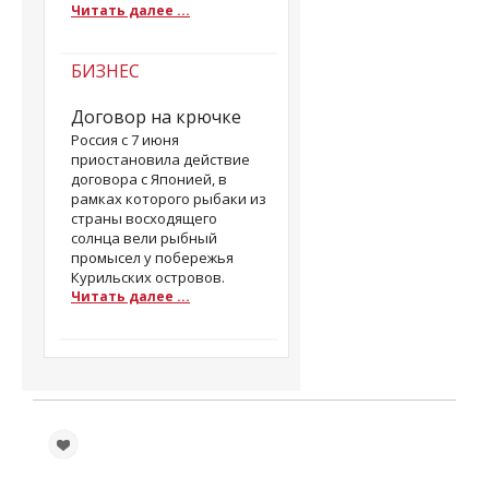
Читать далее ...
БИЗНЕС
Договор на крючке
Россия с 7 июня
приостановила действие
договора с Японией, в
рамках которого рыбаки из
страны восходящего
солнца вели рыбный
промысел у побережья
Курильских островов.
Читать далее ...