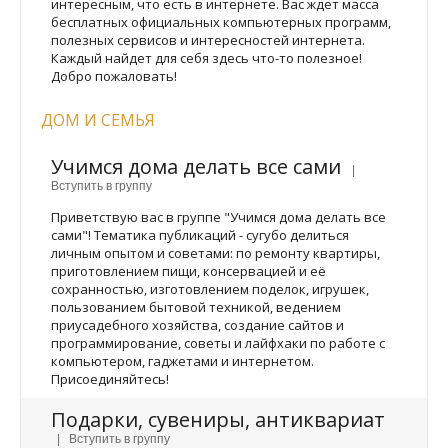
интересным, что есть в интернете. Вас ждет масса
бесплатных официальных компьютерных программ,
полезных сервисов и интересностей интернета.
Каждый найдет для себя здесь что-то полезное!
Добро пожаловать!
ДОМ И СЕМЬЯ
Учимся дома делать все сами
|
Вступить в группу
Приветствую вас в группе "Учимся дома делать все
сами"! Тематика публикаций - сугубо делиться
личным опытом и советами: по ремонту квартиры,
приготовлением пищи, консервацией и её
сохранностью, изготовлением поделок, игрушек,
пользованием бытовой техникой, ведением
приусадебного хозяйства, создание сайтов и
программирование, советы и лайфхаки по работе с
компьютером, гаджетами и интернетом.
Присоединяйтесь!
Подарки, сувениры, антиквариат
| Вступить в группу