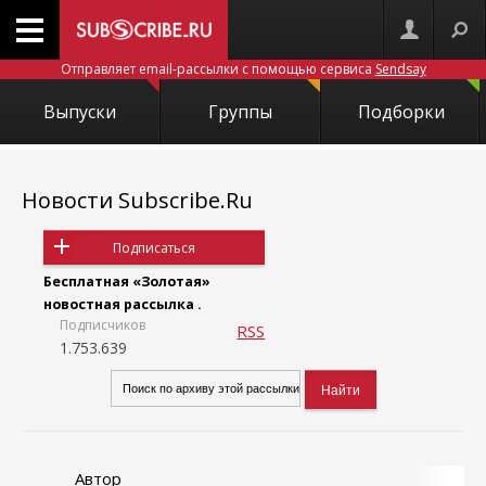
Отправляет email-рассылки с помощью сервиса
Sendsay
Выпуски
Группы
Подборки
Новости Subscribe.Ru
Подписаться
Бесплатная «Золотая»
новостная рассылка .
Подписчиков
RSS
1.753.639
Автор