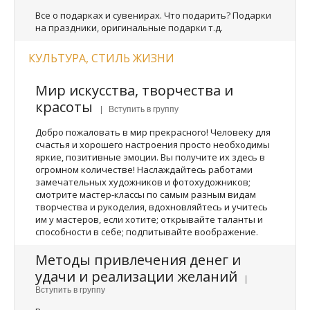
Все о подарках и сувенирах. Что подарить? Подарки
на праздники, оригинальные подарки т.д.
КУЛЬТУРА, СТИЛЬ ЖИЗНИ
Мир искусства, творчества и
красоты
| Вступить в группу
Добро пожаловать в мир прекрасного! Человеку для
счастья и хорошего настроения просто необходимы
яркие, позитивные эмоции. Вы получите их здесь в
огромном количестве! Наслаждайтесь работами
замечательных художников и фотохудожников;
смотрите мастер-классы по самым разным видам
творчества и рукоделия, вдохновляйтесь и учитесь
им у мастеров, если хотите; открывайте таланты и
способности в себе; подпитывайте воображение.
Методы привлечения денег и
удачи и реализации желаний
|
Вступить в группу