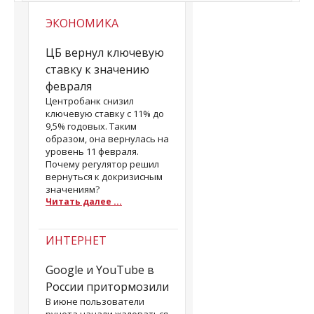
ЭКОНОМИКА
ЦБ вернул ключевую
ставку к значению
февраля
Центробанк снизил
ключевую ставку с 11% до
9,5% годовых. Таким
образом, она вернулась на
уровень 11 февраля.
Почему регулятор решил
вернуться к докризисным
значениям?
Читать далее ...
ИНТЕРНЕТ
Google и YouTube в
России притормозили
В июне пользователи