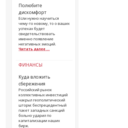
Полюбите
дискомфорт
Если нужно научиться
чему-то новому, то о ваших
успехах будет
свидетельствовать
именно появление
негативных эмоций.
Читать далее ...
ФИНАНСЫ
Куда вложить
сбережения
Российский рынок
коллективных инвестиций
накрыл геополитический
шторм: беспрецедентный
пакет западных санкций
больно ударил по
капитализации наших
бирж.