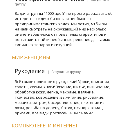
группу
Задача группы "1000 идей" не просто рассказать об
интересных идеях бизнеса и необычных
предпринимательских ходах. Мы хотим, чтбы вы
начали смотреть на окружающий мир несколько
иначе, избавились от привычных стереотипов и
попытались найти необычные решения для самых
типичных товаров и ситуаций.
МИР ЖЕНЩИНЫ
Рукоделие
| Вступить в группу
Всё самое полезное о рукоделии! Уроки, описания,
советы, схемы, книги! Вязание, шитьё, вышивание,
обработка кожи, лепка, макраме, валяние,
ткачество, ковроделие, выжигание, рисование,
мозаика, витраж, бисероплетение, плетение из
лозы, резьба по дереву, батик, пэчворк, квилт,
оригами, все виды росписей! А Вы с нами?
КОМПЬЮТЕРЫ И ИНТЕРНЕТ