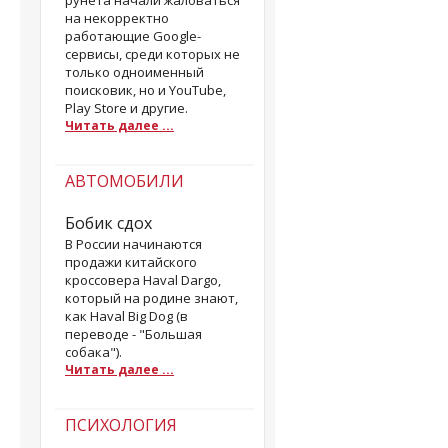
рунета начали жаловаться
на некорректно
работающие Google-
сервисы, среди которых не
только одноименный
поисковик, но и YouTube,
Play Store и другие.
Читать далее ...
АВТОМОБИЛИ
Бобик сдох
В России начинаются
продажи китайского
кроссовера Haval Dargo,
который на родине знают,
как Haval Big Dog (в
переводе - "Большая
собака").
Читать далее ...
ПСИХОЛОГИЯ