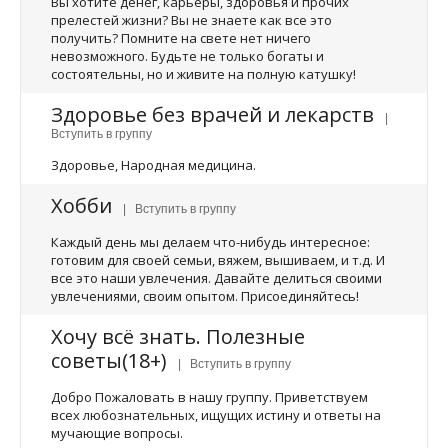
Вы хотите денег, карьеры, здоровья и прочих
прелестей жизни? Вы не знаете как все это
получить? Помните на свете нет ничего
невозможного. Будьте не только богаты и
состоятельны, но и живите на полную катушку!
Здоровье без врачей и лекарств
|
Вступить в группу
Здоровье, Народная медицина.
Хобби
| Вступить в группу
Каждый день мы делаем что-нибудь интересное:
готовим для своей семьи, вяжем, вышиваем, и т.д. И
все это наши увлечения. Давайте делиться своими
увлечениями, своим опытом. Присоединяйтесь!
Хочу всё знать. Полезные
советы(18+)
| Вступить в группу
Добро Пожаловать в нашу группу. Приветствуем
всех любознательных, ищущих истину и ответы на
мучающие вопросы.