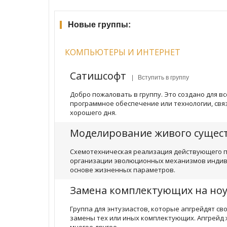
Новые группы:
КОМПЬЮТЕРЫ И ИНТЕРНЕТ
Сатишсофт
| Вступить в группу
Добро пожаловать в группу. Это создано для вс
программное обеспечение или технологии, связ
хорошего дня.
Моделирование живого сущес
Схемотехническая реализация действующего 
организации эволюционных механизмов индив
основе жизненных параметров.
Замена комплектующих на но
Группа для энтузиастов, которые апгрейдят св
замены тех или иных комплектующих. Апгрейд 