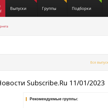
и
Выпуски
Группы
Подборки
y
рнета
←
Все выпус
Новости Subscribe.Ru 11/01/2023
Рекомендуемые группы: