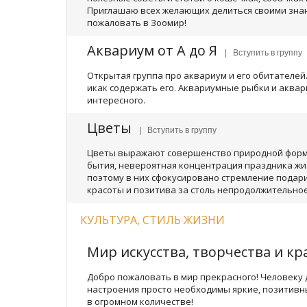
Приглашаю всех желающих делиться своими зна
пожаловать в Зоомир!
Аквариум от А до Я
| Вступить в группу
Открытая группа про аквариум и его обитателей.
икак содержать его. Аквариумные рыбки и аквар
интересного.
Цветы
| Вступить в группу
Цветы выражают совершенство природной формы
бытия, невероятная концентрация праздника жиз
поэтому в них сфокусировано стремление подар
красоты и позитива за столь непродолжительное
КУЛЬТУРА, СТИЛЬ ЖИЗНИ
Мир искусства, творчества и к
Добро пожаловать в мир прекрасного! Человеку 
настроения просто необходимы яркие, позитивны
в огромном количестве!