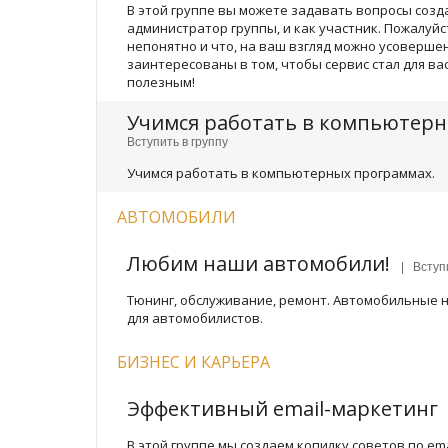
В этой группе вы можете задавать вопросы созда
администратор группы, и как участник. Пожалуйс
непонятно и что, на ваш взгляд можно усоверше
заинтересованы в том, чтобы сервис стал для в
полезным!
Учимся работать в компьютер
Вступить в группу
Учимся работать в компьютерных программах.
АВТОМОБИЛИ
Любим наши автомобили!
| Вступи
Тюнинг, обслуживание, ремонт. Автомобильные 
для автомобилистов.
БИЗНЕС И КАРЬЕРА
Эффективный email-маркетинг
В этой группе мы создаем копилку советов по em