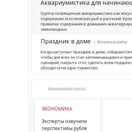
Аквариумистика для начина
Группа посвященная аквариумистике как искусс
содержания экзотических рыб и растений. Кром
правилах содержания в домашних акватеррари
земноводных
Праздник в доме
| Вступить в группу
Когда наступает праздник в доме, собираются в
чтобы для всех он стал запоминающимся и при
сценарий, накрыть стол, сделать всем подарки 
обходится ни одно торжество.
Комментировать выпуск
ЭКОНОМИКА
Эксперты озвучили
перспективы рубля