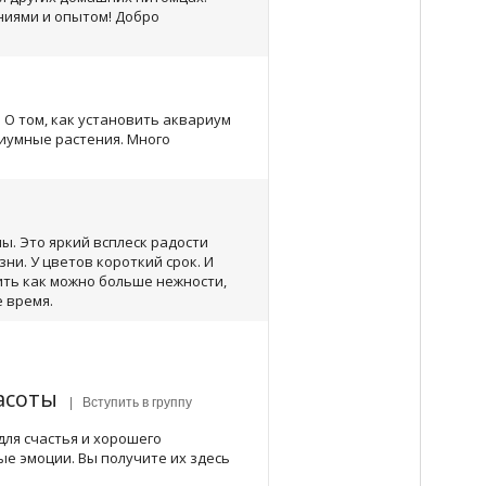
ниями и опытом! Добро
 О том, как установить аквариум
иумные растения. Много
. Это яркий всплеск радости
ни. У цветов короткий срок. И
ить как можно больше нежности,
 время.
расоты
| Вступить в группу
для счастья и хорошего
е эмоции. Вы получите их здесь