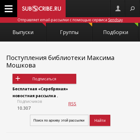
Отправляет email-рассылки с помощью сервиса
Sendsay
Выпуски
Группы
Подборки
Поступления библиотеки Максима
Мошкова
Подписаться
Бесплатная «Серебряная»
новостная рассылка .
Подписчиков
RSS
10.307