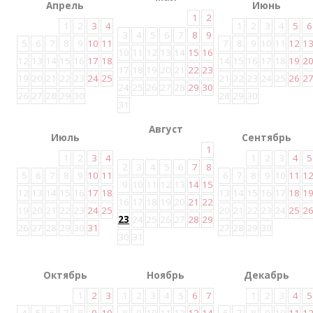
Апрель
Июнь
1
2
1
2
3
4
1
2
3
4
5
6
3
4
5
6
7
8
9
5
6
7
8
9
10
11
7
8
9
10
11
12
1
10
11
12
13
14
15
16
12
13
14
15
16
17
18
14
15
16
17
18
19
2
17
18
19
20
21
22
23
19
20
21
22
23
24
25
21
22
23
24
25
26
2
24
25
26
27
28
29
30
26
27
28
29
30
28
29
30
31
Август
Июль
Сентябрь
1
1
2
3
4
1
2
3
4
5
2
3
4
5
6
7
8
5
6
7
8
9
10
11
6
7
8
9
10
11
1
9
10
11
12
13
14
15
12
13
14
15
16
17
18
13
14
15
16
17
18
1
16
17
18
19
20
21
22
19
20
21
22
23
24
25
20
21
22
23
24
25
2
23
24
25
26
27
28
29
26
27
28
29
30
31
27
28
29
30
30
31
Октябрь
Ноябрь
Декабрь
1
2
3
1
2
3
4
5
6
7
1
2
3
4
5