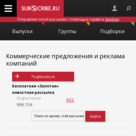
Отправляет email-рассылки с помощью сервиса
Sendsay
Выпуски
Группы
Подборки
Коммерческие предложения и реклама
компаний
Подписаться
Бесплатная «Золотая»
новостная рассылка
Подписчиков
RSS
996.154