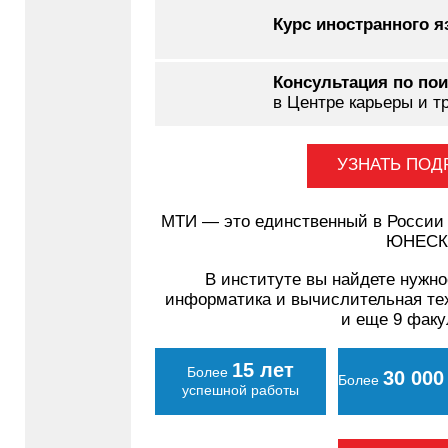
Курс иностранного я
Консультация по по
в Центре карьеры и т
УЗНАТЬ ПОД
МТИ — это единственный в России 
ЮНЕСК
В институте вы найдете нужно
информатика и вычислительная тех
и еще 9 факу
15 лет
Более
30 000
Более
успешной работы