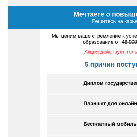
Мечтаете о повыш
Решитесь на карье
Мы ценим ваше стремление к успе
образование от
46 900
Акция действует толь
5 причин посту
Диплом государстве
Планшет для онлайн
Бесплатный мобиль