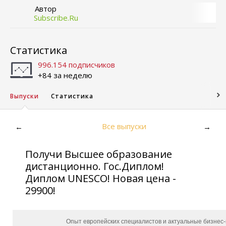
Автор
Subscribe.Ru
Статистика
996.154 подписчиков
+84 за неделю
Выпуски
Статистика
Все выпуски
←
→
Получи Высшее образование
дистанционно. Гос.Диплом!
Диплом UNESCO! Новая цена -
29900!
Опыт европейских специалистов и актуальные бизнес-