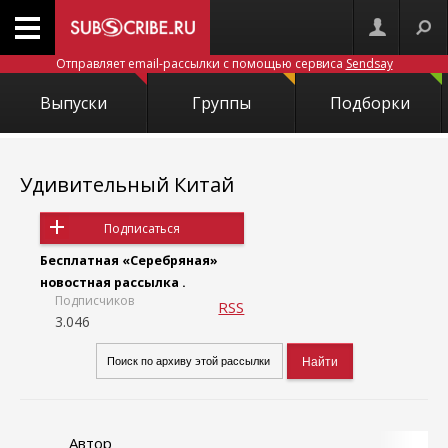
Отправляет email-рассылки с помощью сервиса
Sendsay
Выпуски
Группы
Подборки
Удивительный Китай
Подписаться
Бесплатная «Серебряная»
новостная рассылка .
Подписчиков
RSS
3.046
Автор