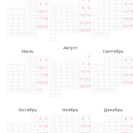
1
2
1
2
3
4
1
2
3
4
5
6
3
4
5
6
7
8
9
5
6
7
8
9
10
11
7
8
9
10
11
12
1
10
11
12
13
14
15
16
12
13
14
15
16
17
18
14
15
16
17
18
19
2
17
18
19
20
21
22
23
19
20
21
22
23
24
25
21
22
23
24
25
26
2
24
25
26
27
28
29
30
26
27
28
29
30
28
29
30
31
Август
Июль
Сентябрь
1
1
2
3
4
1
2
3
4
5
2
3
4
5
6
7
8
5
6
7
8
9
10
11
6
7
8
9
10
11
1
9
10
11
12
13
14
15
12
13
14
15
16
17
18
13
14
15
16
17
18
1
16
17
18
19
20
21
22
19
20
21
22
23
24
25
20
21
22
23
24
25
2
23
24
25
26
27
28
29
26
27
28
29
30
31
27
28
29
30
30
31
Октябрь
Ноябрь
Декабрь
1
2
3
1
2
3
4
5
6
7
1
2
3
4
5
4
5
6
7
8
9
10
8
9
10
11
12
13
14
6
7
8
9
10
11
1