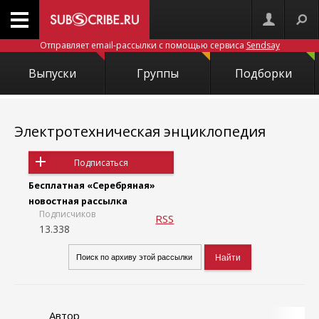
Отправляет email-рассылки с помощью сервиса
Sendsay
Выпуски
Группы
Подборки
Электротехническая энциклопедия
Подписаться
Бесплатная «Серебряная»
новостная рассылка
Подписчиков
RSS
13.338
Автор