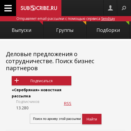
Отправляет email-рассылки с помощью сервиса
Sendsay
Выпуски
Группы
Подборки
Деловые предложения о
сотрудничестве. Поиск бизнес
партнеров
Подписаться
«Серебряная» новостная
рассылка
Подписчиков
RSS
13.280