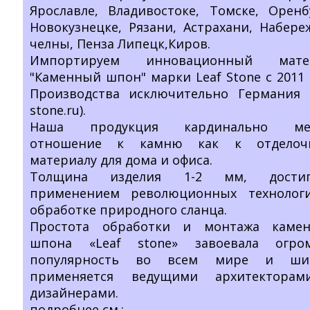
Ярославле, Владивостоке, Томске, Оренб
Новокузнецке, Рязани, Астрахани, Набер
челны, Пенза Липецк,Киров.
Импортируем инновационный мате
"Каменный шпон" марки Leaf Stone с 2011 
Производства исключительно Германия (
stone.ru).
Наша продукция кардинально ме
отношение к камню как к отделоч
материалу для дома и офиса.
Толщина изделия 1-2 мм, достиг
применением революционных технолог
обработке природного сланца.
Простота обработки и монтажа камен
шпона «Leaf stone» завоевала огро
популярность во всем мире и ши
применяется ведущими архитектора
дизайнерами.
подробнее см.: