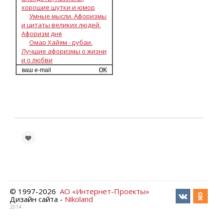
хорошие шутки и юмор
Умные мысли. Афоризмы
и цитаты великих людей.
Афоризм дня
Омар Хайям - рубаи.
Лучшие афоризмы о жизни
и о любви
© 1997-
2026
АО «Интернет-Проекты»
Дизайн сайта -
Nikoland
2014