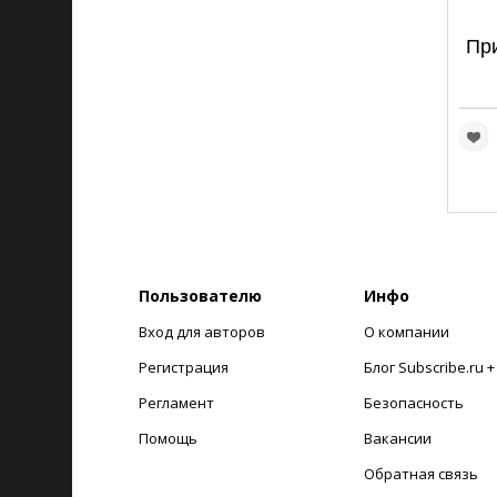
При
Пользователю
Инфо
Вход для авторов
О компании
Регистрация
Блог Subscribe.ru 
Регламент
Безопасность
Помощь
Вакансии
Обратная связь