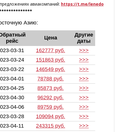
 предложениях авиакомпаний:
https://t.me/lenedo
**************
осточную Азию:
Обратный
Другие
Цена
рейс
даты
023-03-31
162777 руб.
>>>
023-03-24
151863 руб.
>>>
023-03-22
146549 руб.
>>>
023-04-01
78788 руб.
>>>
023-04-25
85873 руб.
>>>
023-04-30
96292 руб.
>>>
023-04-06
89759 руб.
>>>
023-03-28
109094 руб.
>>>
023-04-11
243315 руб.
>>>