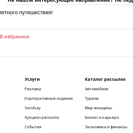
Не нашли интересующее направление? Не бед
ятного путешествия!
В избранное
Услуги
Каталог рассылок
Реклама
Автомобили
+
Корпоративные издания
Туризм
Sendsay
Мир женщины
Аукцион рассылок
Бизнес и карьера
События
Экономика и финансы