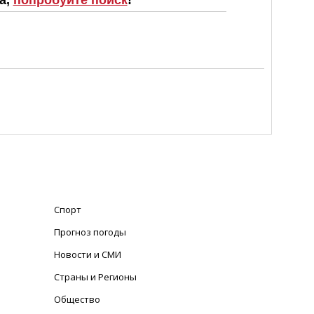
а,
попробуйте поиск
!
Спорт
Прогноз погоды
Новости и СМИ
Страны и Регионы
Общество