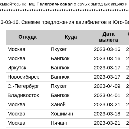
сывайтесь на наш
Телеграм-канал
о самых выгодных акциях и
********************************************************
3-03-16. Свежие предложения авиабилетов в Юго-В
Дата
Откуда
Куда
вылета
Москва
Пхукет
2023-03-16
2
Москва
Бангкок
2023-03-16
2
Иркутск
Бангкок
2023-03-17
2
Новосибирск
Бангкок
2023-03-17
2
С.-Петербург
Пхукет
2023-04-09
2
Владивосток
Бангкок
2023-04-01
2
Москва
Ханой
2023-03-21
2
Москва
Хошимин
2023-03-18
2
Москва
Нячанг
2023-03-21
2