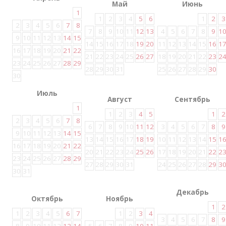
Май
Июнь
1
1
2
3
4
5
6
1
2
3
2
3
4
5
6
7
8
7
8
9
10
11
12
13
4
5
6
7
8
9
1
9
10
11
12
13
14
15
14
15
16
17
18
19
20
11
12
13
14
15
16
1
16
17
18
19
20
21
22
21
22
23
24
25
26
27
18
19
20
21
22
23
2
23
24
25
26
27
28
29
28
29
30
31
25
26
27
28
29
30
30
Июль
Август
Сентябрь
1
1
2
3
4
5
1
2
2
3
4
5
6
7
8
6
7
8
9
10
11
12
3
4
5
6
7
8
9
9
10
11
12
13
14
15
13
14
15
16
17
18
19
10
11
12
13
14
15
1
16
17
18
19
20
21
22
20
21
22
23
24
25
26
17
18
19
20
21
22
2
23
24
25
26
27
28
29
27
28
29
30
31
24
25
26
27
28
29
3
30
31
Декабрь
Октябрь
Ноябрь
1
2
1
2
3
4
5
6
7
1
2
3
4
3
4
5
6
7
8
9