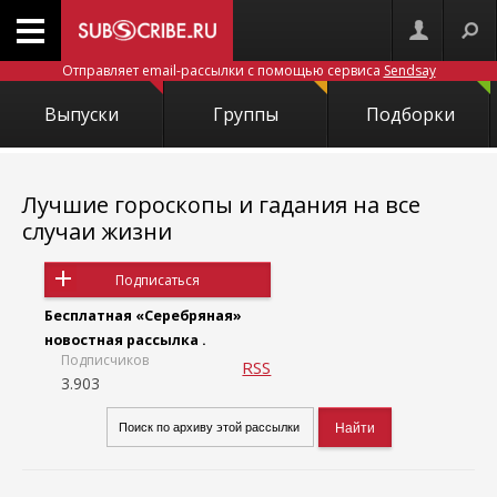
Отправляет email-рассылки с помощью сервиса
Sendsay
Выпуски
Группы
Подборки
Лучшие гороскопы и гадания на все
случаи жизни
Подписаться
Бесплатная «Серебряная»
новостная рассылка .
Подписчиков
RSS
3.903