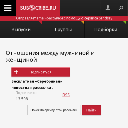
Отправляет email-рассылки с помощью сервиса
Sendsay
Выпуски
Группы
Подборки
Отношения между мужчиной и
женщиной
Подписаться
Бесплатная «Серебряная»
новостная рассылка .
Подписчиков
RSS
13.598