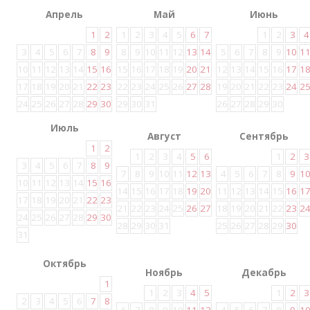
Апрель
Май
Июнь
1
2
1
2
3
4
5
6
7
1
2
3
4
3
4
5
6
7
8
9
8
9
10
11
12
13
14
5
6
7
8
9
10
1
10
11
12
13
14
15
16
15
16
17
18
19
20
21
12
13
14
15
16
17
1
17
18
19
20
21
22
23
22
23
24
25
26
27
28
19
20
21
22
23
24
2
24
25
26
27
28
29
30
29
30
31
26
27
28
29
30
Июль
Август
Сентябрь
1
2
1
2
3
4
5
6
1
2
3
3
4
5
6
7
8
9
7
8
9
10
11
12
13
4
5
6
7
8
9
1
10
11
12
13
14
15
16
14
15
16
17
18
19
20
11
12
13
14
15
16
1
17
18
19
20
21
22
23
21
22
23
24
25
26
27
18
19
20
21
22
23
2
24
25
26
27
28
29
30
28
29
30
31
25
26
27
28
29
30
31
Октябрь
Ноябрь
Декабрь
1
1
2
3
4
5
1
2
3
2
3
4
5
6
7
8