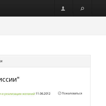
си
иссии"
Пожаловаться
11.06.2012
и и реализации желаний