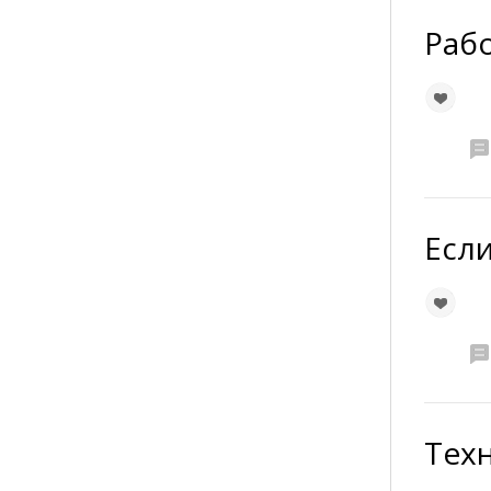
Рабо
Если
Техн