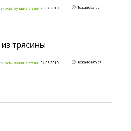
Пожаловаться
23.07.2010
вность: лучшие статьи
 из трясины
Пожаловаться
04.06.2010
вность: лучшие статьи