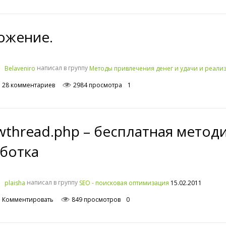
ожение.
написал в группу
Belaveniro
Методы привлечения денег и удачи и реал
28 комментариев
2984 просмотра
1
thread.php – бесплатная методи
аботка
написал в группу
15.02.2011
plaisha
SEO - поисковая оптимизация
Комментировать
849 просмотров
0