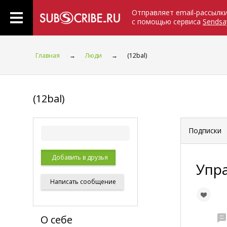
Отправляет email-рассылк
с помощью сервиса
Sendsa
Главная
→
Люди
→
(12bal)
(12bal)
Подписки
Добавить в друзья
Упр
Написать
сообщение
О себе