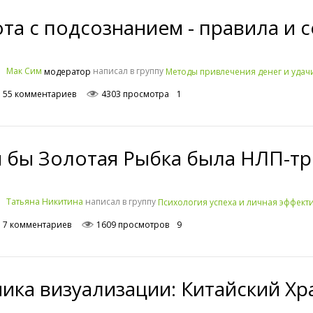
та с подсознанием - правила и 
написал в группу
Мак Сим
Методы привлечения денег и удач
модератор
55 комментариев
4303 просмотра
1
 бы Золотая Рыбка была НЛП-тр
написал в группу
Татьяна Никитина
Психология успеха и личная эффекти
7 комментариев
1609 просмотров
9
ика визуализации: Китайский Хр