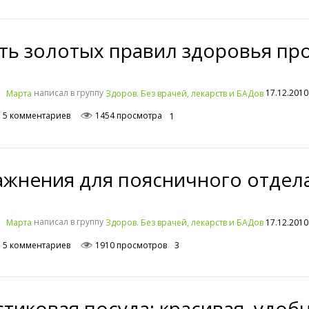
ть золотых правил здоровья пр
написал в группу
17.12.2010
Mарта
Здоров. Без врачей, лекарств и БАДов
5 комментариев
1454 просмотра
1
ажнения для поясничного отдел
написал в группу
17.12.2010
Mарта
Здоров. Без врачей, лекарств и БАДов
5 комментариев
1910 просмотров
3
тиковая посуда: красивая, удобн