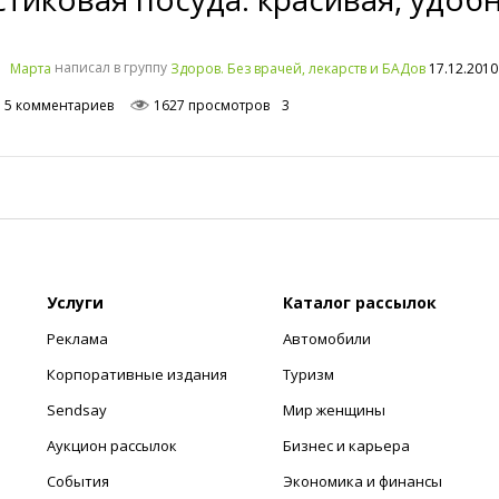
написал в группу
17.12.2010
Mарта
Здоров. Без врачей, лекарств и БАДов
5 комментариев
1627 просмотров
3
Услуги
Каталог рассылок
Реклама
Автомобили
Корпоративные издания
Туризм
Sendsay
Мир женщины
Аукцион рассылок
Бизнес и карьера
События
Экономика и финансы