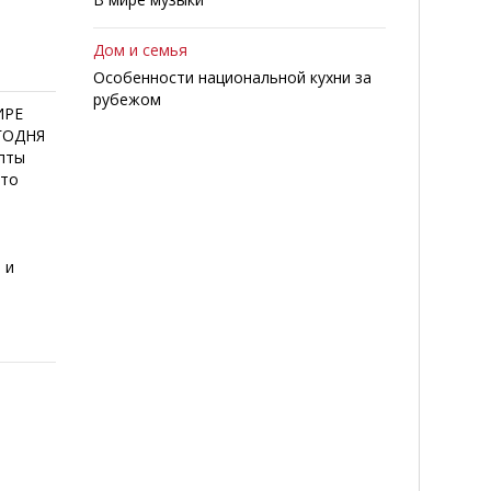
Дом и семья
Особенности национальной кухни за
рубежом
ИРЕ
ЕГОДНЯ
пты
сто
 и
а