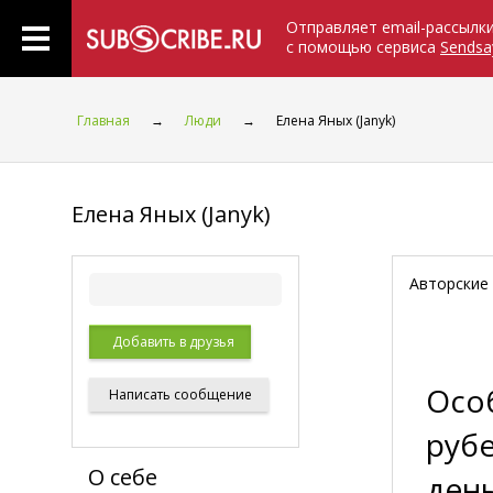
Отправляет email-рассылк
с помощью сервиса
Sendsa
Главная
→
Люди
→
Елена Яных (Janyk)
Елена Яных (Janyk)
Авторские
Добавить в друзья
Осо
Написать
сообщение
рубе
О себе
ден