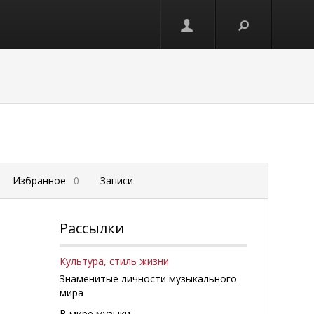
Избранное
0
Записи
Рассылки
а
Культура, стиль жизни
Знаменитые личности музыкального
мира
В мире музыки